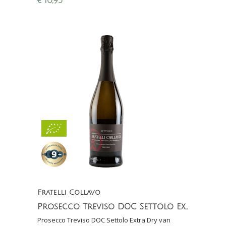
€
10,95
Fratelli Collavo
Prosecco Treviso DOC Settolo Extra Dry (biologisch)
Prosecco Treviso DOC Settolo Extra Dry van