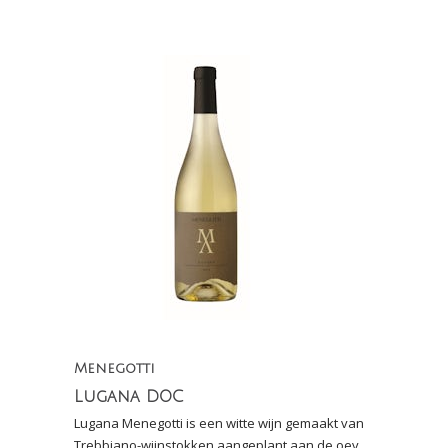
frisse zuren
Menegotti
Lugana DOC
Lugana Menegotti is een witte wijn gemaakt van
Trebbiano-wijnstokken aangeplant aan de oever