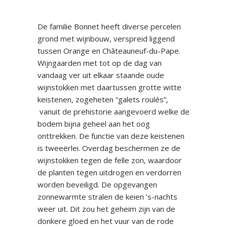
De familie Bonnet heeft diverse percelen
grond met wijnbouw, verspreid liggend
tussen Orange en Châteauneuf-du-Pape.
Wijngaarden met tot op de dag van
vandaag ver uit elkaar staande oude
wijnstokken met daartussen grotte witte
keistenen, zogeheten “galets roulés”,
vanuit de prehistorie aangevoerd welke de
bodem bijna geheel aan het oog
onttrekken. De functie van deze keistenen
is tweeërlei. Overdag beschermen ze de
wijnstokken tegen de felle zon, waardoor
de planten tegen uitdrogen en verdorren
worden beveiligd. De opgevangen
zonnewarmte stralen de keien ’s-nachts
weer uit. Dit zou het geheim zijn van de
donkere gloed en het vuur van de rode