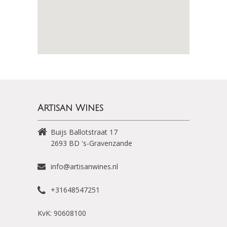
Artisan Wines
Buijs Ballotstraat 17
2693 BD
's-Gravenzande
info@artisanwines.nl
+31648547251
KvK: 90608100