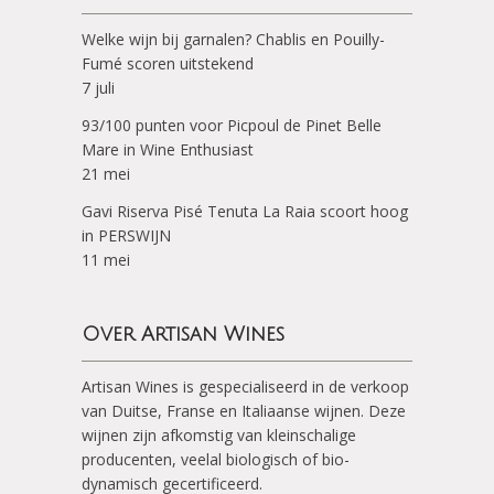
Welke wijn bij garnalen? Chablis en Pouilly-
Fumé scoren uitstekend
7 juli
93/100 punten voor Picpoul de Pinet Belle
Mare in Wine Enthusiast
21 mei
Gavi Riserva Pisé Tenuta La Raia scoort hoog
in PERSWIJN
11 mei
Over Artisan Wines
Artisan Wines is gespecialiseerd in de verkoop
van Duitse, Franse en Italiaanse wijnen. Deze
wijnen zijn afkomstig van kleinschalige
producenten, veelal biologisch of bio-
dynamisch gecertificeerd.