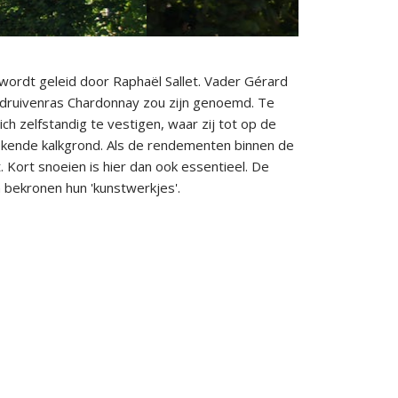
. wordt geleid door Raphaël Sallet. Vader Gérard
 druivenras Chardonnay zou zijn genoemd. Te
h zelfstandig te vestigen, waar zij tot op de
ekende kalkgrond. Als de rendementen binnen de
. Kort snoeien is hier dan ook essentieel. De
n bekronen hun 'kunstwerkjes'.