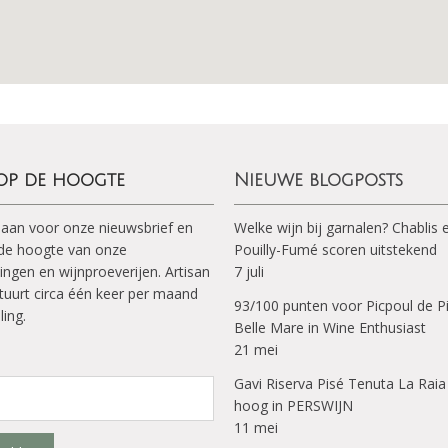
 op de hoogte
Nieuwe blogposts
 aan voor onze nieuwsbrief en
Welke wijn bij garnalen? Chablis 
p de hoogte van onze
Pouilly-Fumé scoren uitstekend
ingen en wijnproeverijen. Artisan
7 juli
tuurt circa één keer per maand
93/100 punten voor Picpoul de P
ling.
Belle Mare in Wine Enthusiast
21 mei
Gavi Riserva Pisé Tenuta La Raia
hoog in PERSWIJN
11 mei