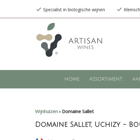
Specialist in biologische wijnen
Kleinsc
HOME
ASSORTIMENT
AA
Wijnhuizen
›
Domaine Sallet
Domaine Sallet, Uchizy - 