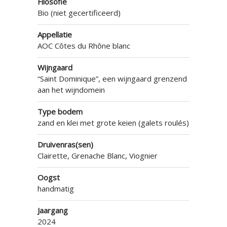
Filosofie
Bio (niet gecertificeerd)
Appellatie
AOC Côtes du Rhône blanc
Wijngaard
“Saint Dominique”, een wijngaard grenzend
aan het wijndomein
Type bodem
zand en klei met grote keien (galets roulés)
Druivenras(sen)
Clairette, Grenache Blanc, Viognier
Oogst
handmatig
Jaargang
2024