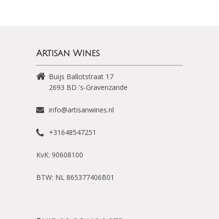
Artisan Wines
Buijs Ballotstraat 17
2693 BD
's-Gravenzande
info@artisanwines.nl
+31648547251
KvK: 90608100
BTW: NL 865377406B01