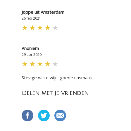
Joppe uit Amsterdam
26 feb 2021
★
★
★
★
★
Anoniem
29 apr 2020
★
★
★
★
★
Stevige witte wijn, goede nasmaak
Delen met je vrienden