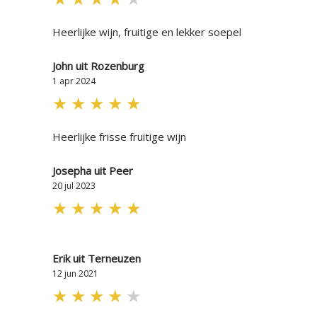
Heerlijke wijn, fruitige en lekker soepel
John uit Rozenburg
1 apr 2024
★
★
★
★
★
Heerlijke frisse fruitige wijn
Josepha uit Peer
20 jul 2023
★
★
★
★
★
Erik uit Terneuzen
12 jun 2021
★
★
★
★
★