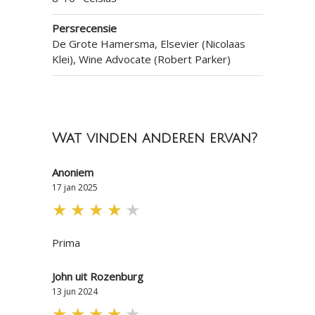
Persrecensie
De Grote Hamersma, Elsevier (Nicolaas
Klei), Wine Advocate (Robert Parker)
Wat vinden anderen ervan?
Anoniem
17 jan 2025
★
★
★
★
★
Prima
John uit Rozenburg
13 jun 2024
★
★
★
★
★