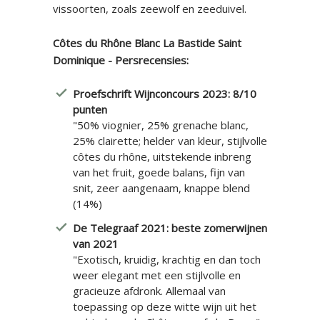
vissoorten, zoals zeewolf en zeeduivel.
Côtes du Rhône Blanc La Bastide Saint
Dominique - Persrecensies:
Proefschrift Wijnconcours 2023: 8/10
punten
"50% viognier, 25% grenache blanc,
25% clairette; helder van kleur, stijlvolle
côtes du rhône, uitstekende inbreng
van het fruit, goede balans, fijn van
snit, zeer aangenaam, knappe blend
(14%)
De Telegraaf 2021: beste zomerwijnen
van 2021
"Exotisch, kruidig, krachtig en dan toch
weer elegant met een stijlvolle en
gracieuze afdronk. Allemaal van
toepassing op deze witte wijn uit het