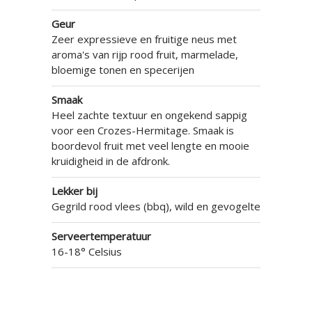
Geur
Zeer expressieve en fruitige neus met
aroma's van rijp rood fruit, marmelade,
bloemige tonen en specerijen
Smaak
Heel zachte textuur en ongekend sappig
voor een Crozes-Hermitage. Smaak is
boordevol fruit met veel lengte en mooie
kruidigheid in de afdronk.
Lekker bij
Gegrild rood vlees (bbq), wild en gevogelte
Serveertemperatuur
16-18° Celsius