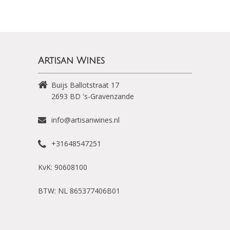
Artisan Wines
Buijs Ballotstraat 17
2693 BD
's-Gravenzande
info@artisanwines.nl
+31648547251
KvK: 90608100
BTW: NL 865377406B01