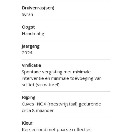
Druivenras(sen)
Syrah
Oogst
Handmatig
Jaargang
2024
Vinificatie
Spontane vergisting met minimale
interventie en minimale toevoeging van
sulfiet (vin naturel)
Rijping
Cuves INOX (roestvrijstaal) gedurende
circa 8 maanden
Kleur
Kersenrood met paarse reflecties