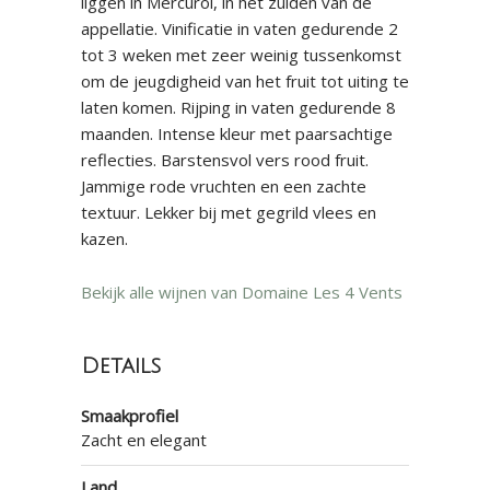
liggen in Mercurol, in het zuiden van de
appellatie. Vinificatie in vaten gedurende 2
tot 3 weken met zeer weinig tussenkomst
om de jeugdigheid van het fruit tot uiting te
laten komen. Rijping in vaten gedurende 8
maanden. Intense kleur met paarsachtige
reflecties. Barstensvol vers rood fruit.
Jammige rode vruchten en een zachte
textuur. Lekker bij met gegrild vlees en
kazen.
Bekijk alle wijnen van Domaine Les 4 Vents
Details
Smaakprofiel
Zacht en elegant
Land