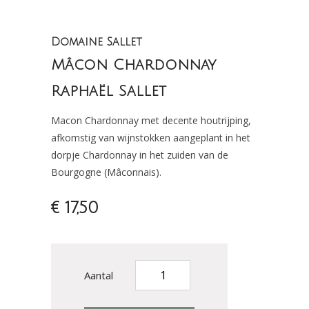
Domaine Sallet
Mâcon Chardonnay
Raphaël Sallet
Macon Chardonnay met decente houtrijping,
afkomstig van wijnstokken aangeplant in het
dorpje Chardonnay in het zuiden van de
Bourgogne (Mâconnais).
€ 17,50
Aantal