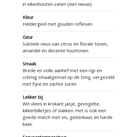
in eikenhouten vaten (niet nieuw)
Kleur
Heldergeel met gouden reflexen
Geur
Subtiele neus van citrus en florale tonen,
amandel en decente houttonen
Smaak
Brede en volle aanhef met een rijp en
crèmig smaakgevoel op de tong, vergezeld
met fijne en zachte zuren
Lekker bij
Wit vlees in krokant jasje, gevogelte,
kikkerbilletjes of slakken. Het is ook een
goede match met vis, geitenkaas en harde
kaas.