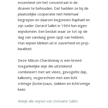
essentieel om het concentraat in de
druiven te behouden. Dat hadden ze bij de
plaatselijke cooperatie niet helemaal
begrepen en daarom begonnen Raphaël en
zijn vader Gerard Sallet in 1994 hun eigen
wijndomein. Een besluit waar ze tot op de
dag van vandaag geen spijt van hebben.
Hun wijnen blinken uit in zuiverheid en prijs-
kwaliteit.
Deze Mâcon-Chardonnay is een breed
toegankelijke wijn die uitstekend
combineert met wit vlees, gevogelte (kip,
kalkoen), visgerechten met een licht
crèmige (boter)saus, slakken en lichtromige
kaas.
Bekijk alle wijnen van Domaine Sallet