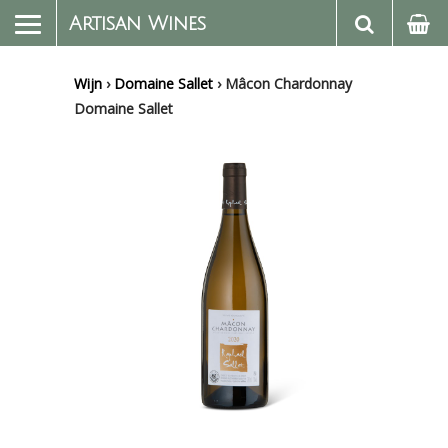
Artisan Wines
Wijn
›
Domaine Sallet
›
Mâcon Chardonnay
Domaine Sallet