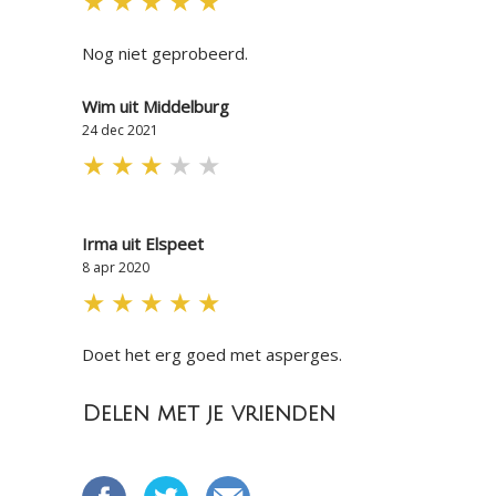
★
★
★
★
★
Nog niet geprobeerd.
Wim uit Middelburg
24 dec 2021
★
★
★
★
★
Irma uit Elspeet
8 apr 2020
★
★
★
★
★
Doet het erg goed met asperges.
Delen met je vrienden