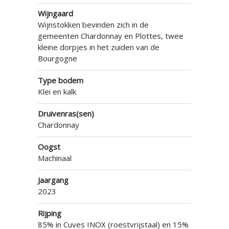
Wijngaard
Wijnstokken bevinden zich in de
gemeenten Chardonnay en Plottes, twee
kleine dorpjes in het zuiden van de
Bourgogne
Type bodem
Klei en kalk
Druivenras(sen)
Chardonnay
Oogst
Machinaal
Jaargang
2023
Rijping
85% in Cuves INOX (roestvrijstaal) en 15%