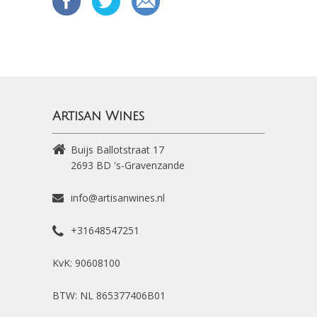
Artisan Wines
Buijs Ballotstraat 17
2693 BD
's-Gravenzande
info@artisanwines.nl
+31648547251
KvK: 90608100
BTW: NL 865377406B01