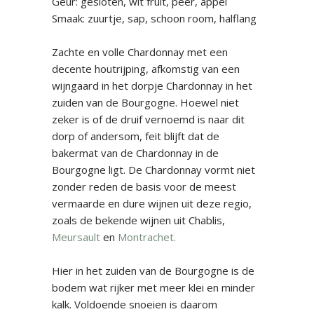
Geur: gesloten, wit fruit, peer, appel
Smaak: zuurtje, sap, schoon room, halflang
Zachte en volle Chardonnay met een
decente houtrijping, afkomstig van een
wijngaard in het dorpje Chardonnay in het
zuiden van de Bourgogne. Hoewel niet
zeker is of de druif vernoemd is naar dit
dorp of andersom, feit blijft dat de
bakermat van de Chardonnay in de
Bourgogne ligt. De Chardonnay vormt niet
zonder reden de basis voor de meest
vermaarde en dure wijnen uit deze regio,
zoals de bekende wijnen uit Chablis,
Meursault
en
Montrachet
.
Hier in het zuiden van de Bourgogne is de
bodem wat rijker met meer klei en minder
kalk. Voldoende snoeien is daarom