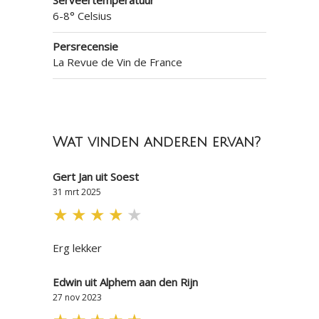
Serveertemperatuur
6-8° Celsius
Persrecensie
La Revue de Vin de France
Wat vinden anderen ervan?
Gert Jan uit Soest
31 mrt 2025
★
★
★
★
★
Erg lekker
Edwin uit Alphem aan den Rijn
27 nov 2023