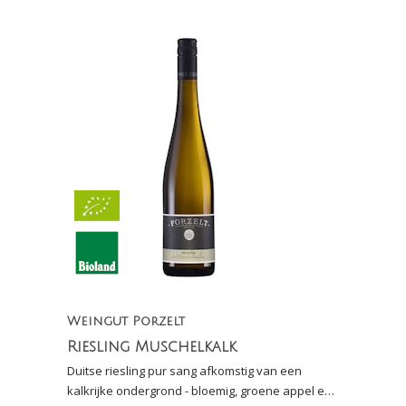
Weingut Porzelt
Riesling Muschelkalk
Duitse riesling pur sang afkomstig van een
kalkrijke ondergrond - bloemig, groene appel en