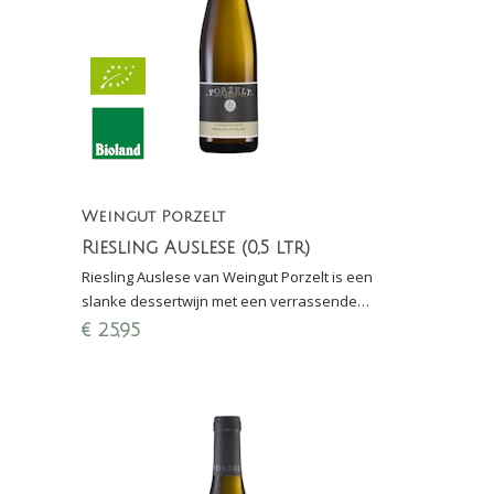
Weingut Porzelt
Riesling Auslese (0,5 ltr)
Riesling Auslese van Weingut Porzelt is een
slanke dessertwijn met een verrassende
zuurtegraad.
€
25,95