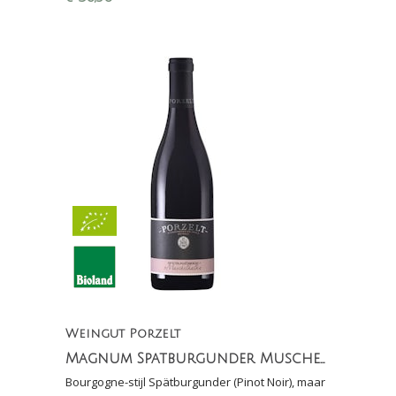
Weingut Porzelt
Magnum Spatburgunder Muschelkalk 2014 (1,5 liter)
Bourgogne-stijl Spätburgunder (Pinot Noir), maar