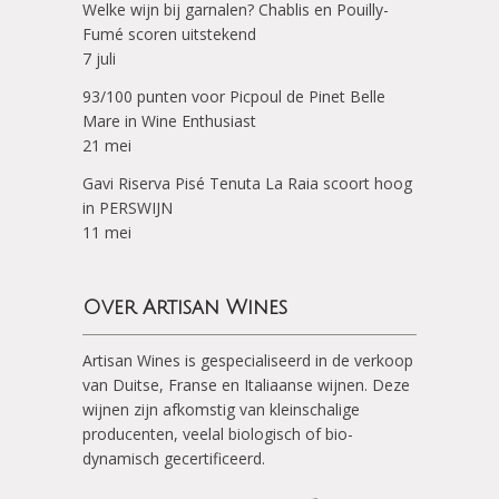
Welke wijn bij garnalen? Chablis en Pouilly-
Fumé scoren uitstekend
7 juli
93/100 punten voor Picpoul de Pinet Belle
Mare in Wine Enthusiast
21 mei
Gavi Riserva Pisé Tenuta La Raia scoort hoog
in PERSWIJN
11 mei
Over Artisan Wines
Artisan Wines is gespecialiseerd in de verkoop
van Duitse, Franse en Italiaanse wijnen. Deze
wijnen zijn afkomstig van kleinschalige
producenten, veelal biologisch of bio-
dynamisch gecertificeerd.