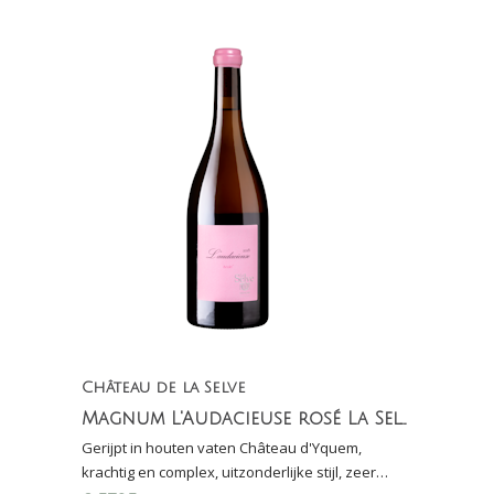
Château de la Selve
Magnum L'Audacieuse rosé La Selve - IGP Côteaux de l'Ardèche (incl. houten kist)
Gerijpt in houten vaten Château d'Yquem,
krachtig en complex, uitzonderlijke stijl, zeer