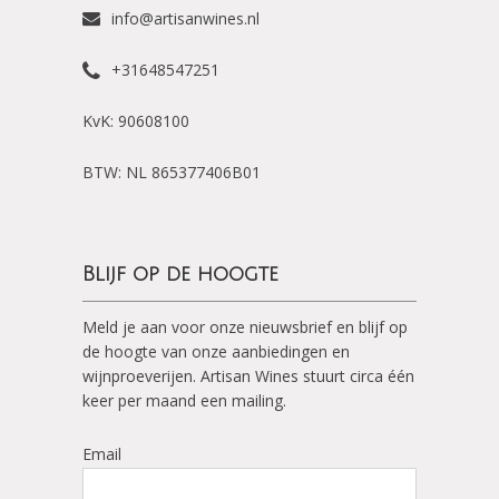
info@artisanwines.nl
+31648547251
KvK: 90608100
BTW: NL 865377406B01
Blijf op de hoogte
Meld je aan voor onze nieuwsbrief en blijf op
de hoogte van onze aanbiedingen en
wijnproeverijen. Artisan Wines stuurt circa één
keer per maand een mailing.
Email