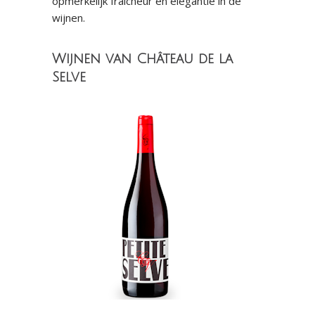
opmerkelijk fraîcheur en elegantie in de
wijnen.
Wijnen van Château de la
Selve