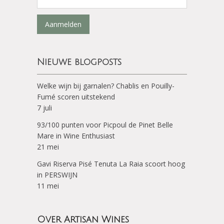
Aanmelden
Nieuwe blogposts
Welke wijn bij garnalen? Chablis en Pouilly-
Fumé scoren uitstekend
7 juli
93/100 punten voor Picpoul de Pinet Belle
Mare in Wine Enthusiast
21 mei
Gavi Riserva Pisé Tenuta La Raia scoort hoog
in PERSWIJN
11 mei
Over Artisan Wines