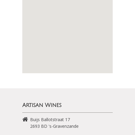
Artisan Wines
Buijs Ballotstraat 17
2693 BD
's-Gravenzande