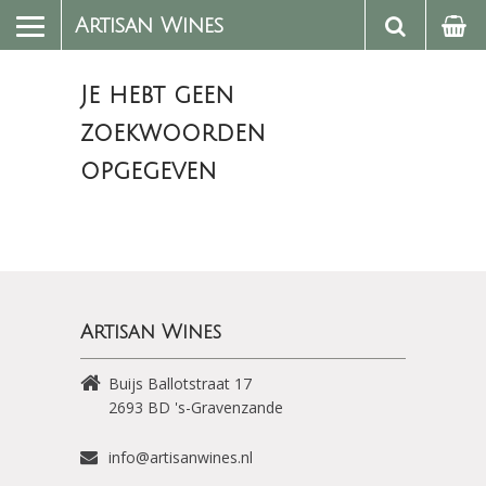
Artisan Wines
Je hebt geen
zoekwoorden
opgegeven
Artisan Wines
Buijs Ballotstraat 17
2693 BD
's-Gravenzande
info@artisanwines.nl