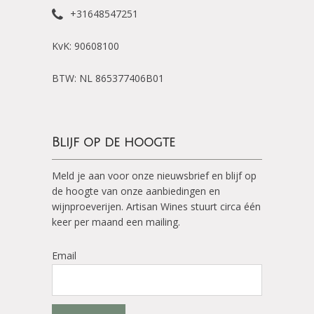
+31648547251
KvK: 90608100
BTW: NL 865377406B01
Blijf op de hoogte
Meld je aan voor onze nieuwsbrief en blijf op
de hoogte van onze aanbiedingen en
wijnproeverijen. Artisan Wines stuurt circa één
keer per maand een mailing.
Email