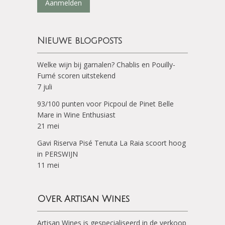
Aanmelden
Nieuwe blogposts
Welke wijn bij garnalen? Chablis en Pouilly-
Fumé scoren uitstekend
7 juli
93/100 punten voor Picpoul de Pinet Belle
Mare in Wine Enthusiast
21 mei
Gavi Riserva Pisé Tenuta La Raia scoort hoog
in PERSWIJN
11 mei
Over Artisan Wines
Artisan Wines is gespecialiseerd in de verkoop