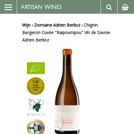
Artisan Wines
Wijn
›
Domaine Adrien Berlioz
›
Chignin
Bergeron Cuvée "Raipoumpou" Vin de Savoie
Adrien Berlioz