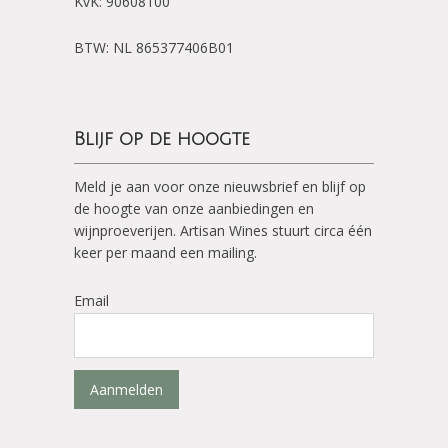
KvK: 90608100
BTW: NL 865377406B01
Blijf op de hoogte
Meld je aan voor onze nieuwsbrief en blijf op
de hoogte van onze aanbiedingen en
wijnproeverijen. Artisan Wines stuurt circa één
keer per maand een mailing.
Email
Aanmelden