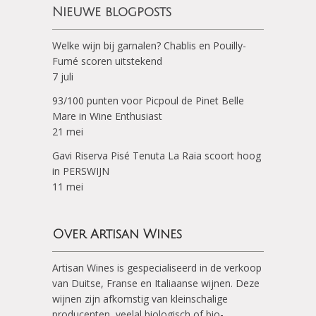
Nieuwe blogposts
Welke wijn bij garnalen? Chablis en Pouilly-
Fumé scoren uitstekend
7 juli
93/100 punten voor Picpoul de Pinet Belle
Mare in Wine Enthusiast
21 mei
Gavi Riserva Pisé Tenuta La Raia scoort hoog
in PERSWIJN
11 mei
Over Artisan Wines
Artisan Wines is gespecialiseerd in de verkoop
van Duitse, Franse en Italiaanse wijnen. Deze
wijnen zijn afkomstig van kleinschalige
producenten, veelal biologisch of bio-