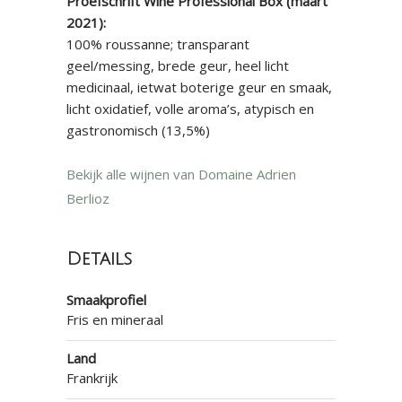
Proefschrift Wine Professional Box (maart
2021):
100% roussanne; transparant
geel/messing, brede geur, heel licht
medicinaal, ietwat boterige geur en smaak,
licht oxidatief, volle aroma’s, atypisch en
gastronomisch (13,5%)
Bekijk alle wijnen van Domaine Adrien
Berlioz
Details
Smaakprofiel
Fris en mineraal
Land
Frankrijk