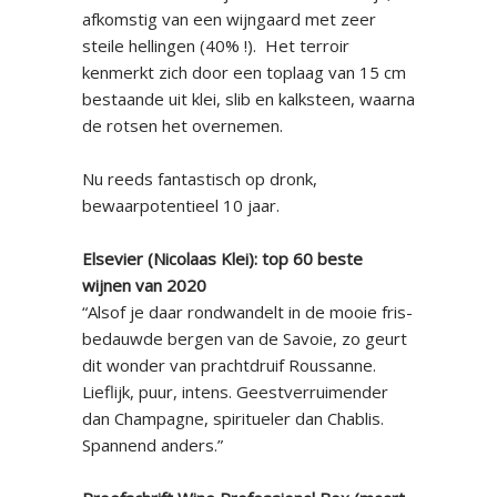
afkomstig van een wijngaard met zeer
steile hellingen (40% !). Het terroir
kenmerkt zich door een toplaag van 15 cm
bestaande uit klei, slib en kalksteen, waarna
de rotsen het overnemen.
Nu reeds fantastisch op dronk,
bewaarpotentieel 10 jaar.
Elsevier (Nicolaas Klei): top 60 beste
wijnen van 2020
“Alsof je daar rondwandelt in de mooie fris-
bedauwde bergen van de Savoie, zo geurt
dit wonder van prachtdruif Roussanne.
Lieflijk, puur, intens. Geestverruimender
dan Champagne, spiritueler dan Chablis.
Spannend anders.”