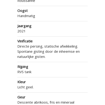
Roussanne
Oogst
Handmatig
Jaargang
2021
Vinificatie
Directe persing, statische afwikkeling.
Spontane gisting door de inheemse en
natuurlijke gisten.
Rijping
RVS tank
Kleur
Licht geel.
Geur
Descente abrikoos, fris en mineraal