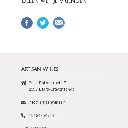
Delen met je vrienden
Artisan Wines
Buijs Ballotstraat 17
2693 BD
's-Gravenzande
info@artisanwines.nl
+31648547251