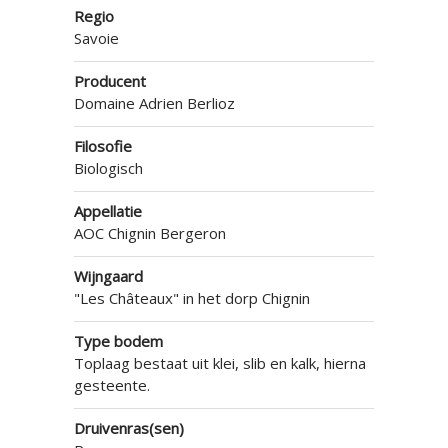
Regio
Savoie
Producent
Domaine Adrien Berlioz
Filosofie
Biologisch
Appellatie
AOC Chignin Bergeron
Wijngaard
"Les Châteaux" in het dorp Chignin
Type bodem
Toplaag bestaat uit klei, slib en kalk, hierna
gesteente.
Druivenras(sen)