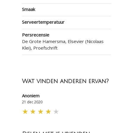
Smaak
Serveertemperatuur
Persrecensie
De Grote Hamersma, Elsevier (Nicolaas
Klei), Proefschrift
Wat vinden anderen ervan?
Anoniem
21 dec 2020
★
★
★
★
★