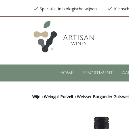
Specialist in biologische wijnen
Kleinsc
HOME
ASSORTIMENT
AA
Wijn
›
Weingut Porzelt
›
Weisser Burgunder Gutswein