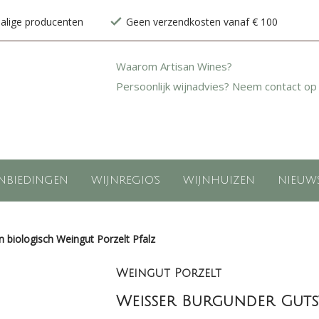
halige producenten
Geen verzendkosten vanaf € 100
Waarom Artisan Wines?
Persoonlijk wijnadvies? Neem contact op
NBIEDINGEN
WIJNREGIO'S
WIJNHUIZEN
NIEUW
 biologisch Weingut Porzelt Pfalz
Weingut Porzelt
Weisser Burgunder Guts