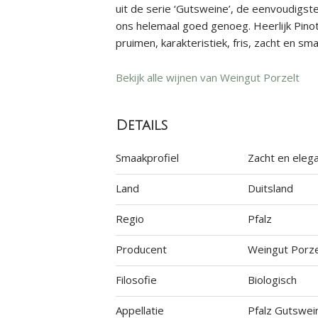
uit de serie ‘Gutsweine’, de eenvoudigste
ons helemaal goed genoeg. Heerlijk Pinot
pruimen, karakteristiek, fris, zacht en sma
Bekijk alle wijnen van Weingut Porzelt
Details
Smaakprofiel
Zacht en eleg
Land
Duitsland
Regio
Pfalz
Producent
Weingut Porze
Filosofie
Biologisch
Appellatie
Pfalz Gutswei