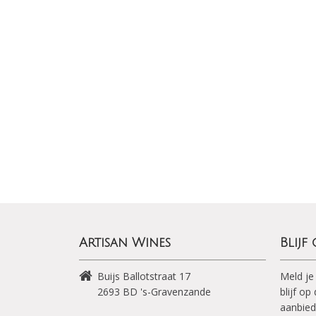
Artisan Wines
Blijf
Buijs Ballotstraat 17
Meld je
2693 BD
's-Gravenzande
blijf o
aanbied