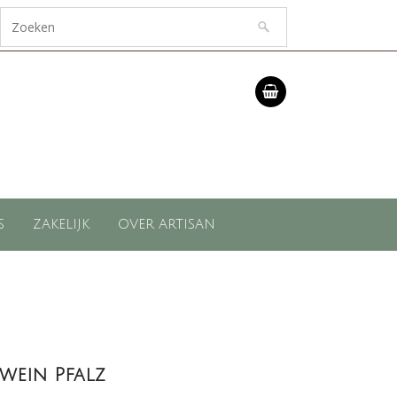
S
ZAKELIJK
OVER ARTISAN
wein Pfalz