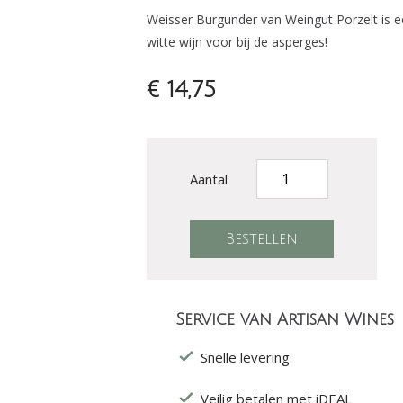
Weisser Burgunder van Weingut Porzelt is ee
witte wijn voor bij de asperges!
€ 14,75
Aantal
Service van Artisan Wines
Snelle levering
Veilig betalen met iDEAL