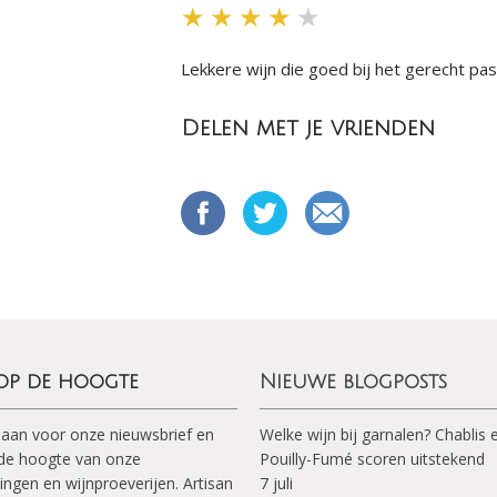
★
★
★
★
★
Lekkere wijn die goed bij het gerecht pa
Delen met je vrienden
 op de hoogte
Nieuwe blogposts
 aan voor onze nieuwsbrief en
Welke wijn bij garnalen? Chablis 
p de hoogte van onze
Pouilly-Fumé scoren uitstekend
ingen en wijnproeverijen. Artisan
7 juli