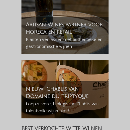
Artisan Wines partner voor
horeca en retail
Klanten verrassen met authentieke en
gastronomische wjinen
Nieuw: Chablis van
Domaine du Triptyque
Loepzuivere, biologische Chablis van
talentvolle wijnmaker!
Best verkochte witte wijnen