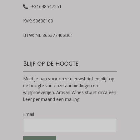
+31648547251
KvK: 90608100
BTW: NL 865377406B01
Blijf op de hoogte
Meld je aan voor onze nieuwsbrief en blijf op
de hoogte van onze aanbiedingen en
wijnproeverijen. Artisan Wines stuurt circa één
keer per maand een mailing.
Email