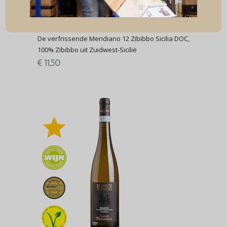
Gorghi Tondi
Meridiano 12 Zibibbo Sicilia DOC
De verfrissende Meridiano 12 Zibibbo Sicilia DOC,
100% Zibibbo uit Zuidwest-Sicilië
€
11,50