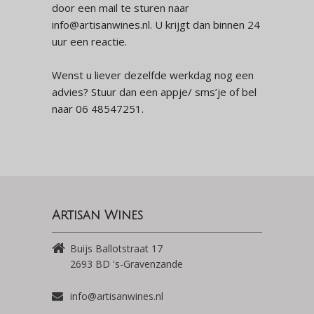
door een mail te sturen naar
info@artisanwines.nl. U krijgt dan binnen 24
uur een reactie.
Wenst u liever dezelfde werkdag nog een
advies? Stuur dan een appje/ sms’je of bel
naar 06 48547251.
Artisan Wines
Buijs Ballotstraat 17
2693 BD
's-Gravenzande
info@artisanwines.nl