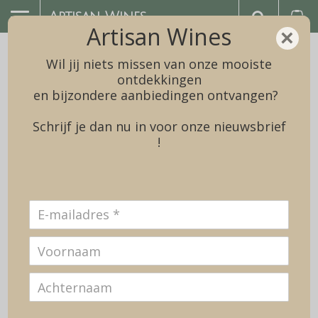
Artisan Wines
Artisan Wines
×
Wil jij niets missen van onze mooiste
ontdekkingen
en bijzondere aanbiedingen ontvangen?
Schrijf je dan nu in voor onze nieuwsbrief
!
Nieuwe jaargang
(2025) leverbaar:
Biodynamische Rueda Verdejo van