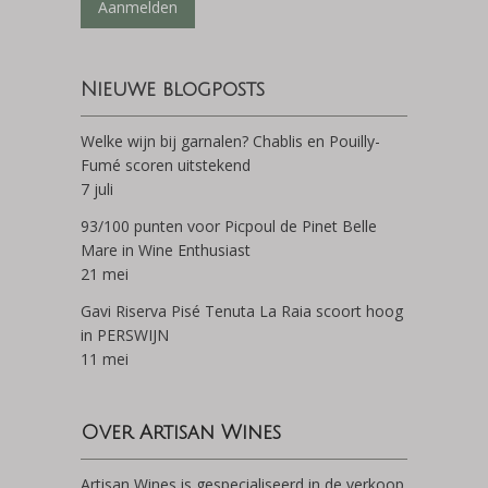
Aanmelden
Nieuwe blogposts
Welke wijn bij garnalen? Chablis en Pouilly-
Fumé scoren uitstekend
7 juli
93/100 punten voor Picpoul de Pinet Belle
Mare in Wine Enthusiast
21 mei
Gavi Riserva Pisé Tenuta La Raia scoort hoog
in PERSWIJN
11 mei
Over Artisan Wines
Artisan Wines is gespecialiseerd in de verkoop