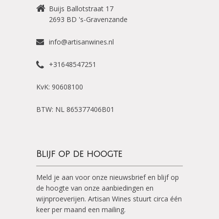
Buijs Ballotstraat 17
2693 BD
's-Gravenzande
info@artisanwines.nl
+31648547251
KvK: 90608100
BTW: NL 865377406B01
Blijf op de hoogte
Meld je aan voor onze nieuwsbrief en blijf op
de hoogte van onze aanbiedingen en
wijnproeverijen. Artisan Wines stuurt circa één
keer per maand een mailing.