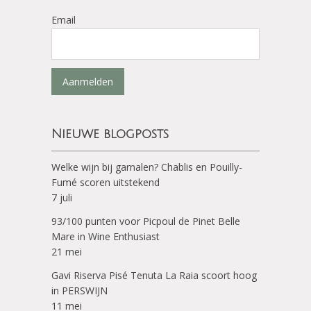
Email
Aanmelden
Nieuwe blogposts
Welke wijn bij garnalen? Chablis en Pouilly-
Fumé scoren uitstekend
7 juli
93/100 punten voor Picpoul de Pinet Belle
Mare in Wine Enthusiast
21 mei
Gavi Riserva Pisé Tenuta La Raia scoort hoog
in PERSWIJN
11 mei