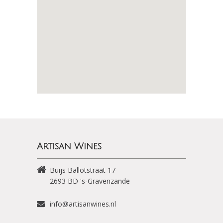
Artisan Wines
Buijs Ballotstraat 17
2693 BD
's-Gravenzande
info@artisanwines.nl