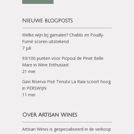
Nieuwe blogposts
Welke wijn bij garnalen? Chablis en Pouilly-
Fumé scoren uitstekend
7 juli
93/100 punten voor Picpoul de Pinet Belle
Mare in Wine Enthusiast
21 mei
Gavi Riserva Pisé Tenuta La Raia scoort hoog
in PERSWIJN
11 mei
Over Artisan Wines
Artisan Wines is gespecialiseerd in de verkoop