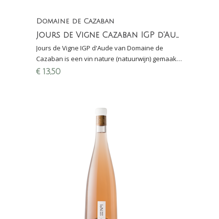
Domaine de Cazaban
Jours de Vigne Cazaban IGP d'Aude
Jours de Vigne IGP d'Aude van Domaine de
Cazaban is een vin nature (natuurwijn) gemaakt
van Carignan en Grenache. Biodynamisch
€
13,50
(DEMETER)