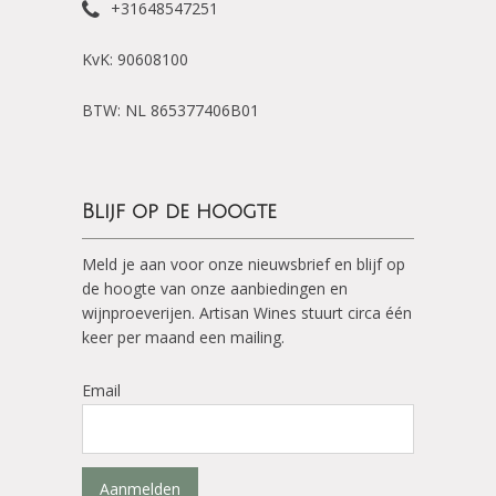
+31648547251
KvK: 90608100
BTW: NL 865377406B01
Blijf op de hoogte
Meld je aan voor onze nieuwsbrief en blijf op
de hoogte van onze aanbiedingen en
wijnproeverijen. Artisan Wines stuurt circa één
keer per maand een mailing.
Email
Aanmelden