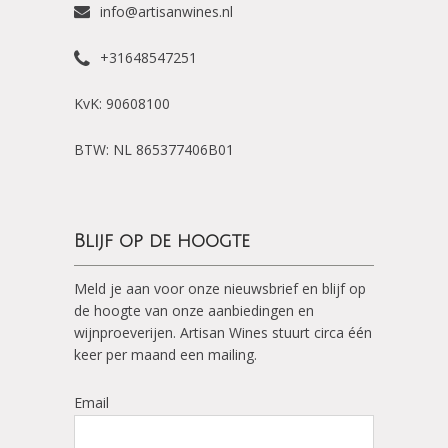
info@artisanwines.nl
+31648547251
KvK: 90608100
BTW: NL 865377406B01
Blijf op de hoogte
Meld je aan voor onze nieuwsbrief en blijf op
de hoogte van onze aanbiedingen en
wijnproeverijen. Artisan Wines stuurt circa één
keer per maand een mailing.
Email