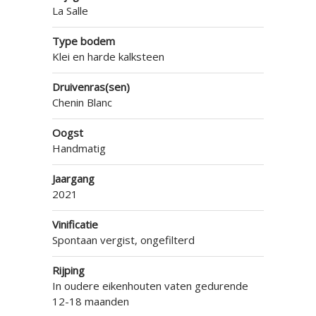
La Salle
Type bodem
Klei en harde kalksteen
Druivenras(sen)
Chenin Blanc
Oogst
Handmatig
Jaargang
2021
Vinificatie
Spontaan vergist, ongefilterd
Rijping
In oudere eikenhouten vaten gedurende
12-18 maanden