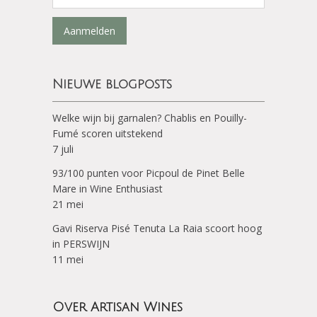
Aanmelden
Nieuwe blogposts
Welke wijn bij garnalen? Chablis en Pouilly-
Fumé scoren uitstekend
7 juli
93/100 punten voor Picpoul de Pinet Belle
Mare in Wine Enthusiast
21 mei
Gavi Riserva Pisé Tenuta La Raia scoort hoog
in PERSWIJN
11 mei
Over Artisan Wines