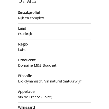
Details
Smaakprofiel
Rijk en complex
Land
Frankrijk
Regio
Loire
Producent
Domaine M&S Bouchet
Filosofie
Bio-dynamisch, Vin naturel (natuurwijn)
Appellatie
Vin de France (Loire)
Wijngaard