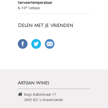
Serveertemperatuur
8-10° Celsius
Delen met je vrienden
Artisan Wines
Buijs Ballotstraat 17
2693 BD
's-Gravenzande