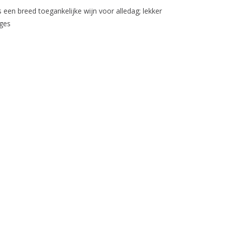
een breed toegankelijke wijn voor alledag; lekker
rges