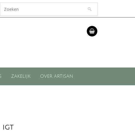
S
ZAKELIJK
OVER ARTISAN
 IGT