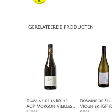
Gerelateerde producten
Domaine de la Bêche
Domaine de Bell
AOP Morgon Vieilles Vignes
€
10,95
€
9,95