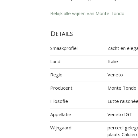
Bekijk alle wijnen van Monte Tondo
Details
Smaakprofiel
Zacht en eleg
Land
Italië
Regio
Veneto
Producent
Monte Tondo
Filosofie
Lutte raisoné
Appellatie
Veneto IGT
Wijngaard
perceel geleg
plaats Caldier