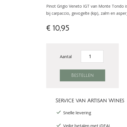
Pinot Grigio Veneto IGT van Monte Tondo is 
bij carpaccio, gevogelte (kip), zalm en aspe
€ 10,95
Aantal
Service van Artisan Wines
Snelle levering
Veilig betalen met iDEAL