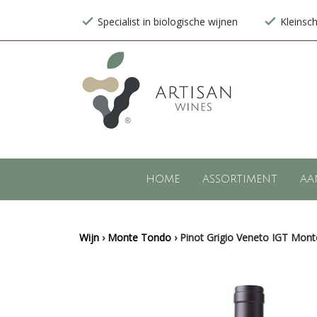
Specialist in biologische wijnen
Kleinsc
HOME
ASSORTIMENT
AA
Wijn
›
Monte Tondo
›
Pinot Grigio Veneto IGT Mon