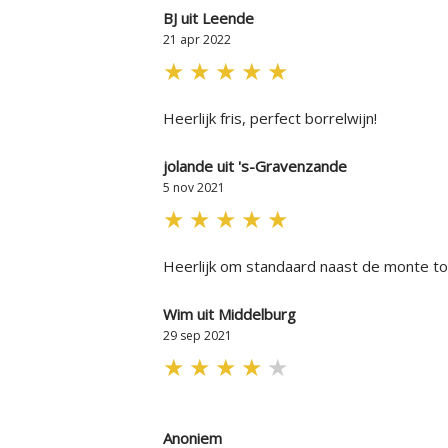
BJ uit Leende
21 apr 2022
★
★
★
★
★
Heerlijk fris, perfect borrelwijn!
jolande uit 's-Gravenzande
5 nov 2021
★
★
★
★
★
Heerlijk om standaard naast de monte to
Wim uit Middelburg
29 sep 2021
★
★
★
★
★
Anoniem