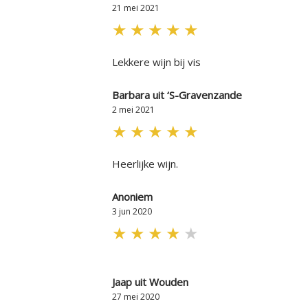
21 mei 2021
★
★
★
★
★
Lekkere wijn bij vis
Barbara uit ‘S-Gravenzande
2 mei 2021
★
★
★
★
★
Heerlijke wijn.
Anoniem
3 jun 2020
★
★
★
★
★
Jaap uit Wouden
27 mei 2020