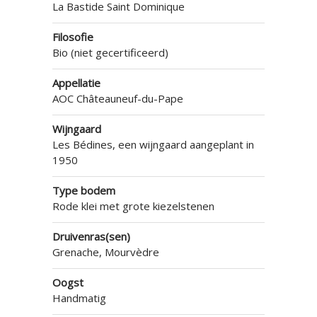
La Bastide Saint Dominique
Filosofie
Bio (niet gecertificeerd)
Appellatie
AOC Châteauneuf-du-Pape
Wijngaard
Les Bédines, een wijngaard aangeplant in
1950
Type bodem
Rode klei met grote kiezelstenen
Druivenras(sen)
Grenache, Mourvèdre
Oogst
Handmatig