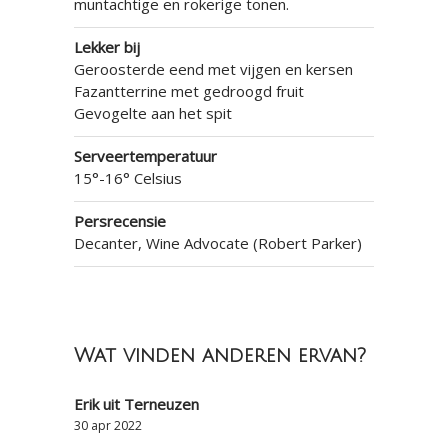
muntachtige en rokerige tonen.
Lekker bij
Geroosterde eend met vijgen en kersen
Fazantterrine met gedroogd fruit
Gevogelte aan het spit
Serveertemperatuur
15°-16° Celsius
Persrecensie
Decanter, Wine Advocate (Robert Parker)
Wat vinden anderen ervan?
Erik uit Terneuzen
30 apr 2022