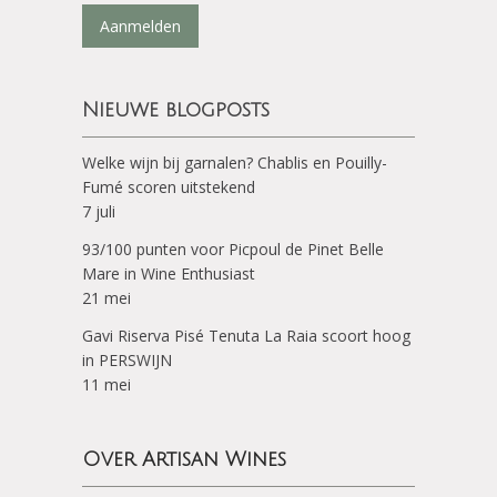
Aanmelden
Nieuwe blogposts
Welke wijn bij garnalen? Chablis en Pouilly-
Fumé scoren uitstekend
7 juli
93/100 punten voor Picpoul de Pinet Belle
Mare in Wine Enthusiast
21 mei
Gavi Riserva Pisé Tenuta La Raia scoort hoog
in PERSWIJN
11 mei
Over Artisan Wines