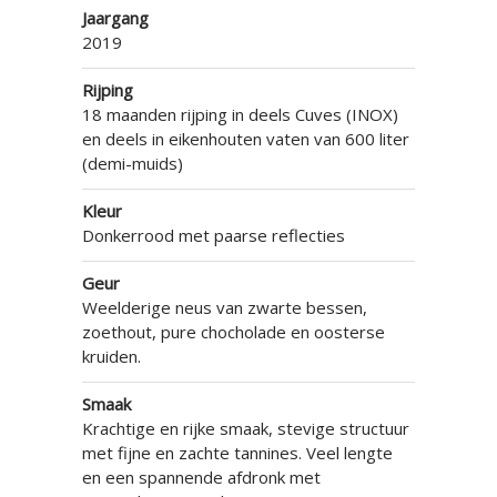
Jaargang
2019
Rijping
18 maanden rijping in deels Cuves (INOX)
en deels in eikenhouten vaten van 600 liter
(demi-muids)
Kleur
Donkerrood met paarse reflecties
Geur
Weelderige neus van zwarte bessen,
zoethout, pure chocholade en oosterse
kruiden.
Smaak
Krachtige en rijke smaak, stevige structuur
met fijne en zachte tannines. Veel lengte
en een spannende afdronk met