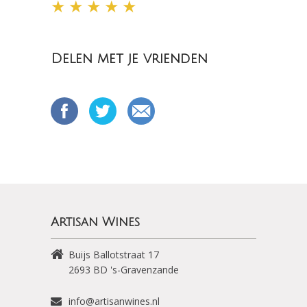
★
★
★
★
★
Delen met je vrienden
Artisan Wines
Buijs Ballotstraat 17
2693 BD
's-Gravenzande
info@artisanwines.nl