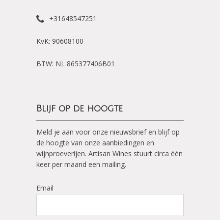
+31648547251
KvK: 90608100
BTW: NL 865377406B01
Blijf op de hoogte
Meld je aan voor onze nieuwsbrief en blijf op
de hoogte van onze aanbiedingen en
wijnproeverijen. Artisan Wines stuurt circa één
keer per maand een mailing.
Email