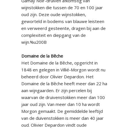
Gamay Noir-druiven afkomstig van
wijnstokken die tussen de 70 en 100 jaar
oud zijn. Deze oude wijnstokken,
geworteld in bodems van blauwe leisteen
en verweerd gesteente, dragen bij aan de
complexiteit en diepgang van de
wijn.%u200B
Domaine de la Bêche
Het Domaine de la Bêche, opgericht in
1848 en gelegen in Villié-Morgon wordt nu
beheerd door Olivier Depardon. Het
Domaine de la Bêche heeft meer dan 22 ha
aan wijngaarden. Er zijn percelen bij
waarvan de druivenstokken meer dan 100
jaar oud zijn. Van meer dan 10 ha wordt
Morgon gemaakt. De gemiddelde leeftijd
van de duivenstokken is meer dan 40 jaar
oud. Olivier Depardon vindt oude