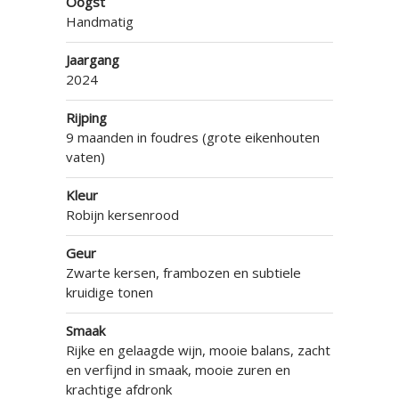
Oogst
Handmatig
Jaargang
2024
Rijping
9 maanden in foudres (grote eikenhouten
vaten)
Kleur
Robijn kersenrood
Geur
Zwarte kersen, frambozen en subtiele
kruidige tonen
Smaak
Rijke en gelaagde wijn, mooie balans, zacht
en verfijnd in smaak, mooie zuren en
krachtige afdronk