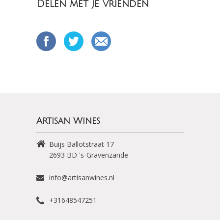
Delen met je vrienden
Artisan Wines
Buijs Ballotstraat 17
2693 BD
's-Gravenzande
info@artisanwines.nl
+31648547251