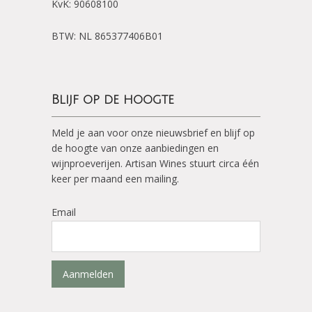
KvK: 90608100
BTW: NL 865377406B01
Blijf op de hoogte
Meld je aan voor onze nieuwsbrief en blijf op
de hoogte van onze aanbiedingen en
wijnproeverijen. Artisan Wines stuurt circa één
keer per maand een mailing.
Email
Aanmelden