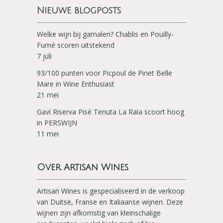
Nieuwe blogposts
Welke wijn bij garnalen? Chablis en Pouilly-
Fumé scoren uitstekend
7 juli
93/100 punten voor Picpoul de Pinet Belle
Mare in Wine Enthusiast
21 mei
Gavi Riserva Pisé Tenuta La Raia scoort hoog
in PERSWIJN
11 mei
Over Artisan Wines
Artisan Wines is gespecialiseerd in de verkoop
van Duitse, Franse en Italiaanse wijnen. Deze
wijnen zijn afkomstig van kleinschalige