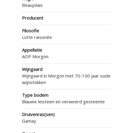
Beaujolais
Producent
Filosofie
Lutte raisonée
Appellatie
AOP Morgon
Wijngaard
Wijngaard in Morgon met 70-100 jaar oude
wijnstokken
Type bodem
Blauwe leisteen en verweerd gesteente
Druivenras(sen)
Gamay