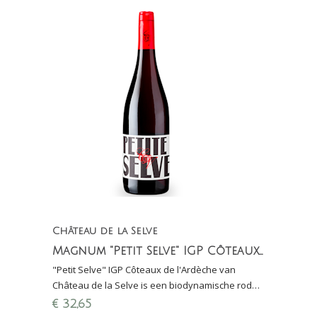
Château de la Selve
Magnum "Petit Selve" IGP Côteaux de l'Ardèche (1,5 liter)
"Petit Selve" IGP Côteaux de l'Ardèche van
Château de la Selve is een biodynamische rode
wijn gemaakt van Cinsault, Grenache en Syrah
€
32,65