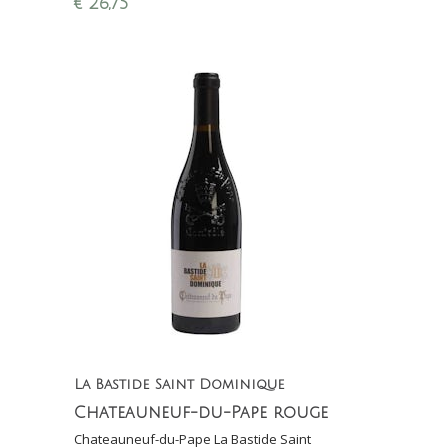
€
26,75
Wijnconcours)
La Bastide Saint Dominique
Chateauneuf-du-Pape rouge
Chateauneuf-du-Pape La Bastide Saint