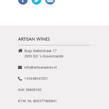
Artisan Wines
Buijs Ballotstraat 17
2693 BD
's-Gravenzande
info@artisanwines.nl
+31648547251
KvK: 90608100
BTW: NL 865377406B01