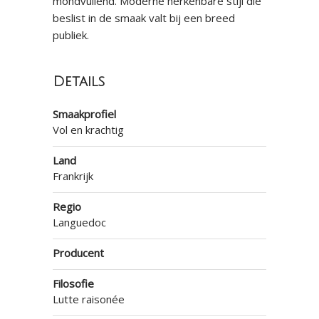
mondvullend. Moderne herkenbare stijl die
beslist in de smaak valt bij een breed
publiek.
Details
Smaakprofiel
Vol en krachtig
Land
Frankrijk
Regio
Languedoc
Producent
Filosofie
Lutte raisonée