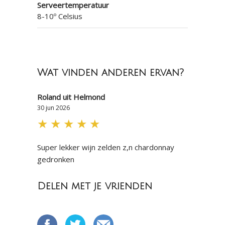
Serveertemperatuur
8-10º Celsius
Wat vinden anderen ervan?
Roland uit Helmond
30 jun 2026
★
★
★
★
★
Super lekker wijn zelden z,n chardonnay
gedronken
Delen met je vrienden