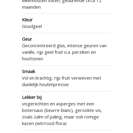
eikenhouten vaten, gedurende circa 12
maanden
Kleur
Goudgeel
Geur
Geconcentreerd glas, intense geuren van
vanille, rijp geel fruit o.a. perziken en
houttonen
Smaak
Vol en krachtig, rijp fruit verweven met
duidelijk houtimpressie
Lekker bij
visgerechten en asperges met een
botersaus (beurre blanc), gerookte vis,
zoals zalm of paling, maar ook romige
kazen (wit/rood flora)