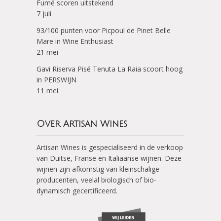
Fumé scoren uitstekend
7 juli
93/100 punten voor Picpoul de Pinet Belle
Mare in Wine Enthusiast
21 mei
Gavi Riserva Pisé Tenuta La Raia scoort hoog
in PERSWIJN
11 mei
Over Artisan Wines
Artisan Wines is gespecialiseerd in de verkoop
van Duitse, Franse en Italiaanse wijnen. Deze
wijnen zijn afkomstig van kleinschalige
producenten, veelal biologisch of bio-
dynamisch gecertificeerd.