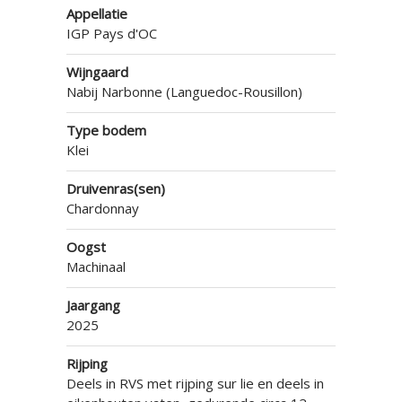
Appellatie
IGP Pays d'OC
Wijngaard
Nabij Narbonne (Languedoc-Rousillon)
Type bodem
Klei
Druivenras(sen)
Chardonnay
Oogst
Machinaal
Jaargang
2025
Rijping
Deels in RVS met rijping sur lie en deels in