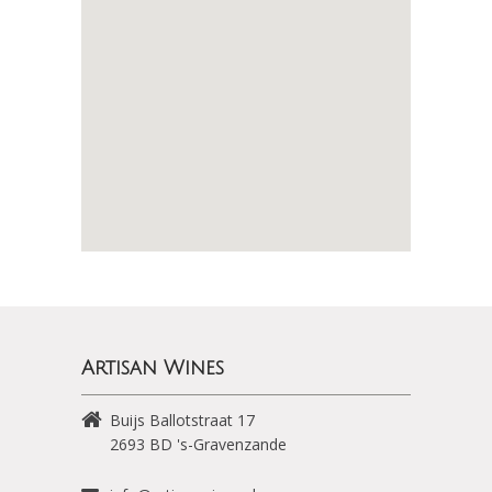
Artisan Wines
Buijs Ballotstraat 17
2693 BD
's-Gravenzande