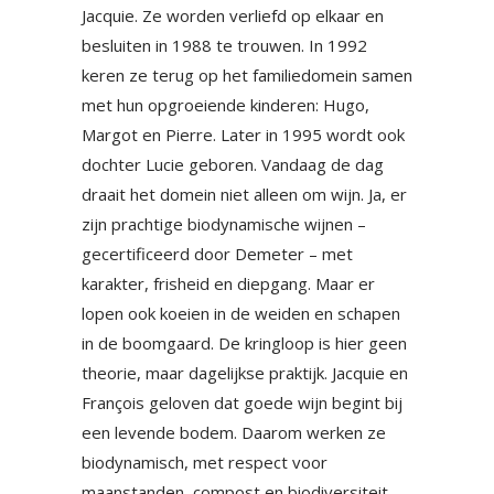
Jacquie. Ze worden verliefd op elkaar en
besluiten in 1988 te trouwen. In 1992
keren ze terug op het familiedomein samen
met hun opgroeiende kinderen: Hugo,
Margot en Pierre. Later in 1995 wordt ook
dochter Lucie geboren. Vandaag de dag
draait het domein niet alleen om wijn. Ja, er
zijn prachtige biodynamische wijnen –
gecertificeerd door Demeter – met
karakter, frisheid en diepgang. Maar er
lopen ook koeien in de weiden en schapen
in de boomgaard. De kringloop is hier geen
theorie, maar dagelijkse praktijk. Jacquie en
François geloven dat goede wijn begint bij
een levende bodem. Daarom werken ze
biodynamisch, met respect voor
maanstanden, compost en biodiversiteit.