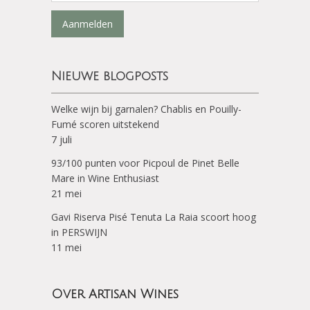
Aanmelden
Nieuwe blogposts
Welke wijn bij garnalen? Chablis en Pouilly-
Fumé scoren uitstekend
7 juli
93/100 punten voor Picpoul de Pinet Belle
Mare in Wine Enthusiast
21 mei
Gavi Riserva Pisé Tenuta La Raia scoort hoog
in PERSWIJN
11 mei
Over Artisan Wines