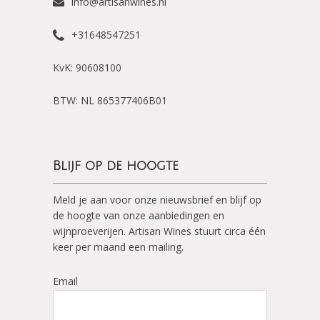
info@artisanwines.nl
+31648547251
KvK: 90608100
BTW: NL 865377406B01
Blijf op de hoogte
Meld je aan voor onze nieuwsbrief en blijf op
de hoogte van onze aanbiedingen en
wijnproeverijen. Artisan Wines stuurt circa één
keer per maand een mailing.
Email