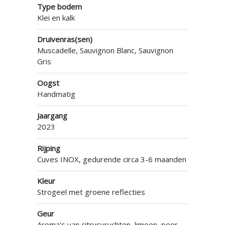
Type bodem
Klei en kalk
Druivenras(sen)
Muscadelle, Sauvignon Blanc, Sauvignon
Gris
Oogst
Handmatig
Jaargang
2023
Rijping
Cuves INOX, gedurende circa 3-6 maanden
Kleur
Strogeel met groene reflecties
Geur
Aroma's van citrusvruchten, limoen, peer