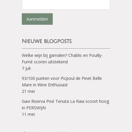
Aanmelden
Nieuwe blogposts
Welke wijn bij garnalen? Chablis en Pouilly-
Fumé scoren uitstekend
7 juli
93/100 punten voor Picpoul de Pinet Belle
Mare in Wine Enthusiast
21 mei
Gavi Riserva Pisé Tenuta La Raia scoort hoog
in PERSWIJN
11 mei