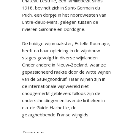
Chateau Lestrille, een familiebezit sinds
1918, bevindt zich in Saint-Germain du
Puch, een dorpje in het noordwesten van
Entre-deux-Mers, gelegen tussen de
rivieren Garonne en Dordogne.
De huidige wijnmaakster, Estelle Roumage,
heeft na haar opleiding in de wijnbouw
stages gevolgd in diverse wijnlanden.
Onder andere in Nieuw-Zeeland, waar ze
gepassioneerd raakte door de witte wijnen
van de Sauvignondruif. Haar wijnen zijn in
de internationale wijnwereld niet
onopgemerkt gebleven: talloos zijn de
onderscheidingen en lovende kritieken in
o.a. de Guide Hachette, de
gezaghebbende Franse wijngids.