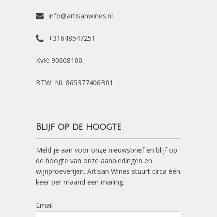
info@artisanwines.nl
+31648547251
KvK: 90608100
BTW: NL 865377406B01
Blijf op de hoogte
Meld je aan voor onze nieuwsbrief en blijf op
de hoogte van onze aanbiedingen en
wijnproeverijen. Artisan Wines stuurt circa één
keer per maand een mailing.
Email