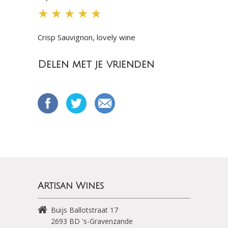
★
★
★
★
★
Crisp Sauvignon, lovely wine
Delen met je vrienden
Artisan Wines
Buijs Ballotstraat 17
2693 BD
's-Gravenzande