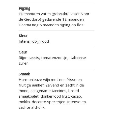
Rijping
Eikenhouten vaten (gebruikte vaten voor
de Geodoro) gedurende 18 maanden.
Daarna nog 6 maanden rijping op fles.
Kleur
Intens robijnrood
Geur
Rijpe cassis, tomatenzoetje, Italiaanse
zuren
Smaak
Harmonieuze wijn met een frisse en
fruitige aanhef. Zalvend en zacht in de
mond, aangename tannines, breed
smaakpalet, donkerrood fruit, cacao,
mokka, decente specerijen. Intense en
zachte afdronk.