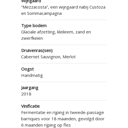
Wijngaard
“Mezzacosta”, een wijngaard nabij Custoza
en Sommacampagna
Type bodem
Glaciale afzetting, kleileem, zand en
zwerfkeien
Druivenras(sen)
Cabernet Sauvignon, Merlot
Oogst
Handmatig
Jaargang
2018
Vinificatie
Fermentatie en rijping in tweede-passage
barriques voor 18 maanden, gevolgd door
6 maanden rijping op fles