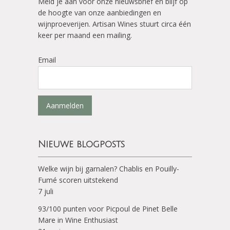
Meld je aan voor onze nieuwsbrief en blijf op
de hoogte van onze aanbiedingen en
wijnproeverijen. Artisan Wines stuurt circa één
keer per maand een mailing.
Email
Aanmelden
Nieuwe blogposts
Welke wijn bij garnalen? Chablis en Pouilly-
Fumé scoren uitstekend
7 juli
93/100 punten voor Picpoul de Pinet Belle
Mare in Wine Enthusiast