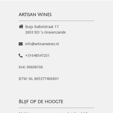
Artisan Wines
Buijs Ballotstraat 17
2693 BD
's-Gravenzande
info@artisanwines.nl
+31648547251
KvK: 90608100
BTW: NL 865377406B01
Blijf op de hoogte