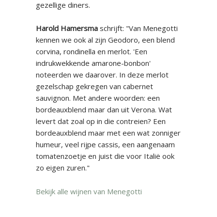
gezellige diners.
Harold Hamersma
schrijft: "Van Menegotti
kennen we ook al zijn Geodoro, een blend
corvina, rondinella en merlot. 'Een
indrukwekkende amarone-bonbon'
noteerden we daarover. In deze merlot
gezelschap gekregen van cabernet
sauvignon. Met andere woorden: een
bordeauxblend maar dan uit Verona. Wat
levert dat zoal op in die contreien? Een
bordeauxblend maar met een wat zonniger
humeur, veel rijpe cassis, een aangenaam
tomatenzoetje en juist die voor Italië ook
zo eigen zuren."
Bekijk alle wijnen van Menegotti