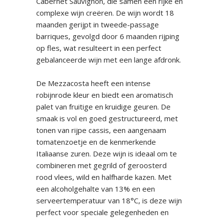
Cabernet Sauvignon, die samen een rijke en
complexe wijn creëren. De wijn wordt 18
maanden gerijpt in tweede-passage
barriques, gevolgd door 6 maanden rijping
op fles, wat resulteert in een perfect
gebalanceerde wijn met een lange afdronk.
De Mezzacosta heeft een intense
robijnrode kleur en biedt een aromatisch
palet van fruitige en kruidige geuren. De
smaak is vol en goed gestructureerd, met
tonen van rijpe cassis, een aangenaam
tomatenzoetje en de kenmerkende
Italiaanse zuren. Deze wijn is ideaal om te
combineren met gegrild of geroosterd
rood vlees, wild en halfharde kazen. Met
een alcoholgehalte van 13% en een
serveertemperatuur van 18°C, is deze wijn
perfect voor speciale gelegenheden en