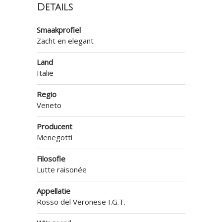
Details
Smaakprofiel
Zacht en elegant
Land
Italië
Regio
Veneto
Producent
Menegotti
Filosofie
Lutte raisonée
Appellatie
Rosso del Veronese I.G.T.