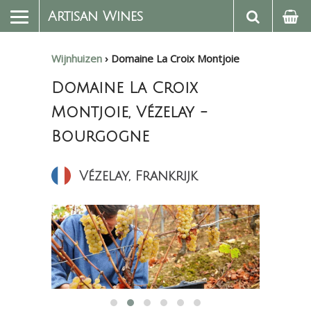
Artisan Wines
Wijnhuizen
›
Domaine La Croix Montjoie
Domaine La Croix
Montjoie, Vézelay -
Bourgogne
Vézelay, Frankrijk