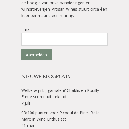
de hoogte van onze aanbiedingen en
wijnproeverijen. Artisan Wines stuurt circa één
keer per maand een mailing.
Email
Aanmelden
Nieuwe blogposts
Welke wijn bij garnalen? Chablis en Pouilly-
Fumé scoren uitstekend
7 juli
93/100 punten voor Picpoul de Pinet Belle
Mare in Wine Enthusiast
21 mei