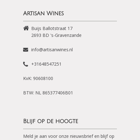
Artisan Wines
Buijs Ballotstraat 17
2693 BD
's-Gravenzande
info@artisanwines.nl
+31648547251
KvK: 90608100
BTW: NL 865377406B01
Blijf op de hoogte
Meld je aan voor onze nieuwsbrief en blijf op