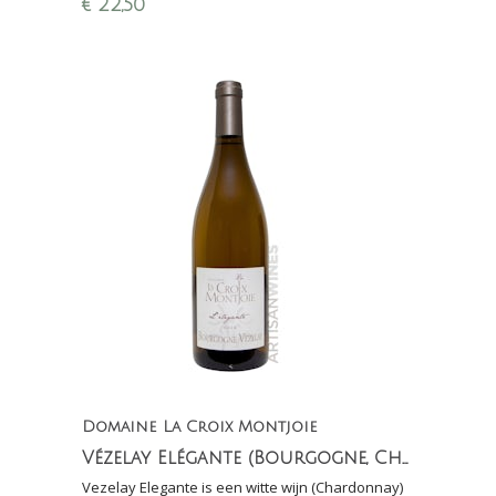
€
22,50
Domaine La Croix Montjoie
Vézelay Elégante (Bourgogne, Chardonnay)
Vezelay Elegante is een witte wijn (Chardonnay)