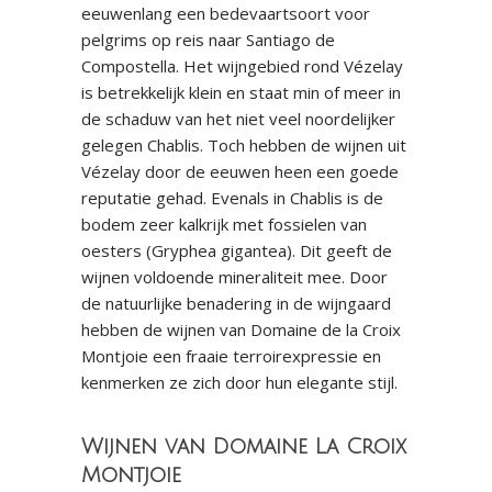
eeuwenlang een bedevaartsoort voor
pelgrims op reis naar Santiago de
Compostella. Het wijngebied rond Vézelay
is betrekkelijk klein en staat min of meer in
de schaduw van het niet veel noordelijker
gelegen Chablis. Toch hebben de wijnen uit
Vézelay door de eeuwen heen een goede
reputatie gehad. Evenals in Chablis is de
bodem zeer kalkrijk met fossielen van
oesters (Gryphea gigantea). Dit geeft de
wijnen voldoende mineraliteit mee. Door
de natuurlijke benadering in de wijngaard
hebben de wijnen van Domaine de la Croix
Montjoie een fraaie terroirexpressie en
kenmerken ze zich door hun elegante stijl.
Wijnen van Domaine La Croix
Montjoie