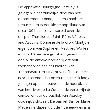
De appellatie Bourgogne Vézelay is
gelegen in het zuidelijke deel van het
departement Yonne, tussen Chablis en
Beaune. Het is een kleine appellatie van
circa 100 hectare, verspreid over de
dorpen Tharoiseau, Saint-Père, Vézelay
and Asquins. Domaine de la Croix Montjoie,
eigendom van Sophie en Matthieu Woillez
is circa 10 hectare groot en gevestigd in
een oude antieke boerderij dat ooit
toebehoorde aan het kasteel van
Tharoiseau. Het uitzicht vanaf het domein
is schitterend. Tharoiseau is namelijk hoog
gelegen op een heuvel aan de noordkant
van het riviertje La Cure. In de verte zijn de
contouren van de basiliek van Vézelay
duidelijk zichtbaar. De basiliek Sainte-Marie-
Madeleine dateert uit de 12e eeuw en is al