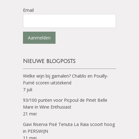
Email
Aanmelden
Nieuwe blogposts
Welke wijn bij garnalen? Chablis en Pouilly-
Fumé scoren uitstekend
7 juli
93/100 punten voor Picpoul de Pinet Belle
Mare in Wine Enthusiast
21 mei
Gavi Riserva Pisé Tenuta La Raia scoort hoog
in PERSWIJN
11 mei