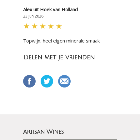
Alex uit Hoek van Holland
23 jun 2026
★
★
★
★
★
Topwijn, heel eigen minerale smaak
Delen met je vrienden
Artisan Wines