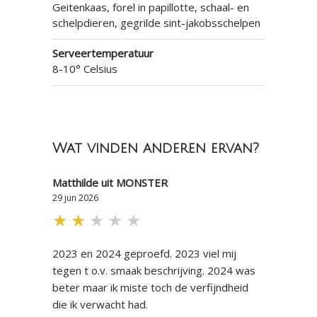
Geitenkaas, forel in papillotte, schaal- en
schelpdieren, gegrilde sint-jakobsschelpen
Serveertemperatuur
8-10° Celsius
Wat vinden anderen ervan?
Matthilde uit MONSTER
29 jun 2026
★
★
★
★
★
2023 en 2024 geproefd. 2023 viel mij
tegen t o.v. smaak beschrijving. 2024 was
beter maar ik miste toch de verfijndheid
die ik verwacht had.