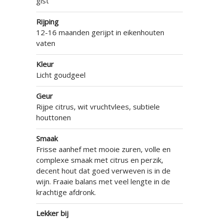
gist
Rijping
12-16 maanden gerijpt in eikenhouten
vaten
Kleur
Licht goudgeel
Geur
Rijpe citrus, wit vruchtvlees, subtiele
houttonen
Smaak
Frisse aanhef met mooie zuren, volle en
complexe smaak met citrus en perzik,
decent hout dat goed verweven is in de
wijn. Fraaie balans met veel lengte in de
krachtige afdronk.
Lekker bij