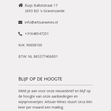
Buijs Ballotstraat 17
2693 BD
's-Gravenzande
info@artisanwines.nl
+31648547251
KvK: 90608100
BTW: NL 865377406B01
Blijf op de hoogte
Meld je aan voor onze nieuwsbrief en blijf op
de hoogte van onze aanbiedingen en
wijnproeverijen. Artisan Wines stuurt circa één
keer per maand een mailing.