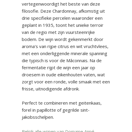
vertegenwoordigt het beste van deze
filosofie. Deze Chardonnay, afkomstig uit
drie specifieke percelen waaronder een
geplant in 1935, toont het unieke terroir
van de regio met zijn vuursteenrijke
bodem. De wijn wordt gekenmerkt door
aroma's van rijpe citrus en wit vruchtvlees,
met een onderliggende minerale spanning
die typisch is voor de Mâconnais. Na de
fermentatie rijpt de wijn een jaar op
droesem in oude eikenhouten vaten, wat
zorgt voor een ronde, volle smaak met een
frisse, uitnodigende afdronk.
Perfect te combineren met geitenkaas,
forel in papillotte of gegrilde sint-
jakobsschelpen.
Bekijk alle wijnen van Domaine Aimé