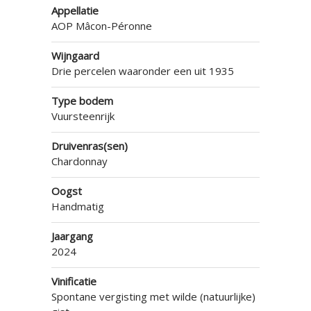
Appellatie
AOP Mâcon-Péronne
Wijngaard
Drie percelen waaronder een uit 1935
Type bodem
Vuursteenrijk
Druivenras(sen)
Chardonnay
Oogst
Handmatig
Jaargang
2024
Vinificatie
Spontane vergisting met wilde (natuurlijke)