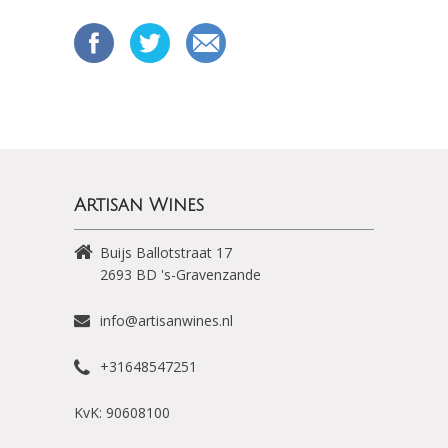
Artisan Wines
Buijs Ballotstraat 17
2693 BD
's-Gravenzande
info@artisanwines.nl
+31648547251
KvK: 90608100