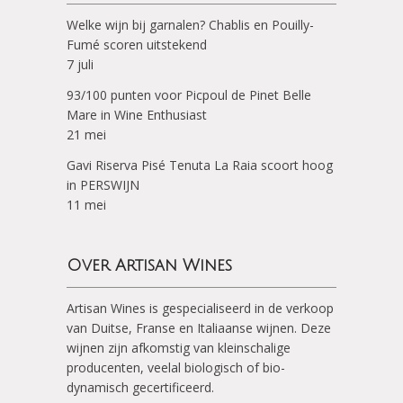
Welke wijn bij garnalen? Chablis en Pouilly-
Fumé scoren uitstekend
7 juli
93/100 punten voor Picpoul de Pinet Belle
Mare in Wine Enthusiast
21 mei
Gavi Riserva Pisé Tenuta La Raia scoort hoog
in PERSWIJN
11 mei
Over Artisan Wines
Artisan Wines is gespecialiseerd in de verkoop
van Duitse, Franse en Italiaanse wijnen. Deze
wijnen zijn afkomstig van kleinschalige
producenten, veelal biologisch of bio-
dynamisch gecertificeerd.