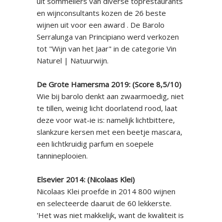
uit sommeliers van diverse toprestaurants
en wijnconsultants kozen de 26 beste
wijnen uit voor een award . De Barolo
Serralunga van Principiano werd verkozen
tot "Wijn van het Jaar" in de categorie Vin
Naturel | Natuurwijn.
De Grote Hamersma 2019: (Score 8,5/10)
Wie bij barolo denkt aan zwaarmoedig, niet
te tillen, weinig licht doorlatend rood, laat
deze voor wat-ie is: namelijk lichtbittere,
slankzure kersen met een beetje mascara,
een lichtkruidig parfum en soepele
tannineplooien.
Elsevier 2014: (Nicolaas Klei)
Nicolaas Klei proefde in 2014 800 wijnen
en selecteerde daaruit de 60 lekkerste.
'Het was niet makkelijk, want de kwaliteit is