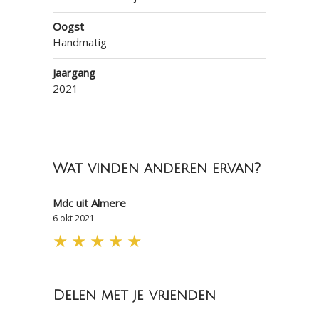
Oogst
Handmatig
Jaargang
2021
Wat vinden anderen ervan?
Mdc uit Almere
6 okt 2021
★
★
★
★
★
Delen met je vrienden