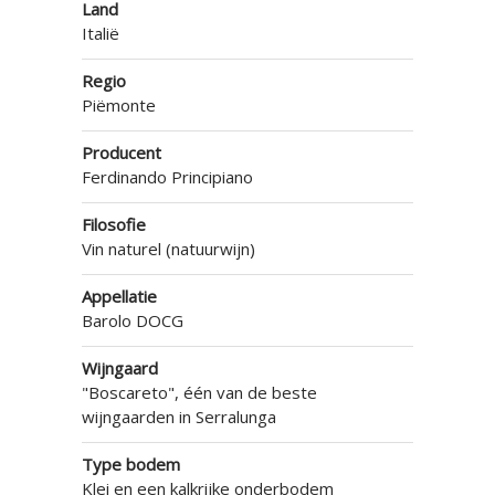
Land
Italië
Regio
Piëmonte
Producent
Ferdinando Principiano
Filosofie
Vin naturel (natuurwijn)
Appellatie
Barolo DOCG
Wijngaard
"Boscareto", één van de beste
wijngaarden in Serralunga
Type bodem
Klei en een kalkrijke onderbodem