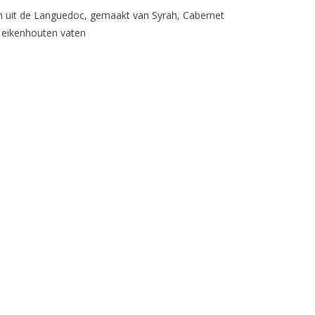
n uit de Languedoc, gemaakt van Syrah, Cabernet
 eikenhouten vaten