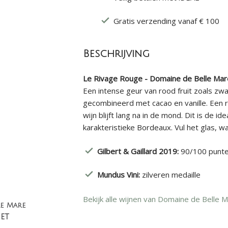
Gratis verzending vanaf € 100
Beschrijving
Le Rivage Rouge - Domaine de Belle Mar
Een intense geur van rood fruit zoals zw
gecombineerd met cacao en vanille. Een r
wijn blijft lang na in de mond. Dit is de 
karakteristieke Bordeaux. Vul het glas, w
Gilbert & Gaillard 2019:
90/100 punt
Mundus Vini:
zilveren medaille
Bekijk alle wijnen van Domaine de Belle 
e Mare
et