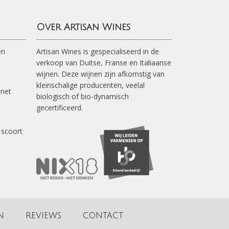
Over Artisan Wines
en
Artisan Wines is gespecialiseerd in de
verkoop van Duitse, Franse en Italiaanse
wijnen. Deze wijnen zijn afkomstig van
kleinschalige producenten, veelal
inet
biologisch of bio-dynamisch
gecertificeerd.
 scoort
N
REVIEWS
CONTACT