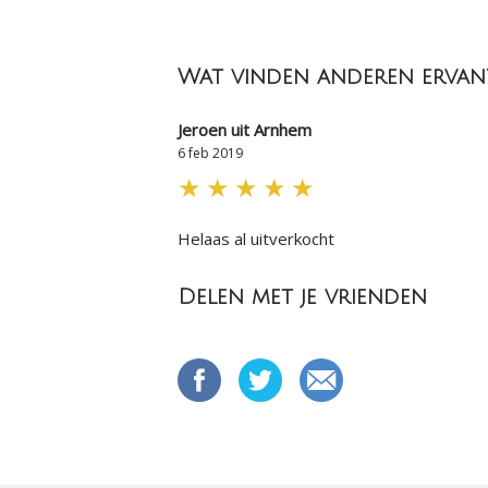
Wat vinden anderen ervan
Jeroen uit Arnhem
6 feb 2019
★
★
★
★
★
Helaas al uitverkocht
Delen met je vrienden