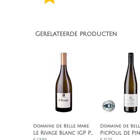
Gerelateerde producten
Domaine de Belle Mare
Domaine de Bell
Le Rivage Blanc IGP Pays d'OC - Witte wijn
Picpoul de Pin
€
13,95
€
11,25