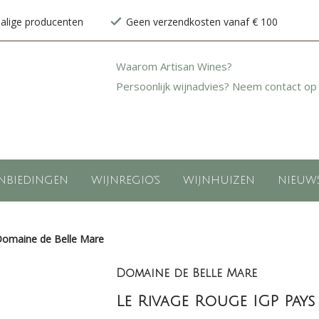
halige producenten
Geen verzendkosten vanaf € 100
Waarom Artisan Wines?
Persoonlijk wijnadvies? Neem contact op
NBIEDINGEN
WIJNREGIO'S
WIJNHUIZEN
NIEUW
Domaine de Belle Mare
Domaine de Belle Mare
Le Rivage Rouge IGP Pays