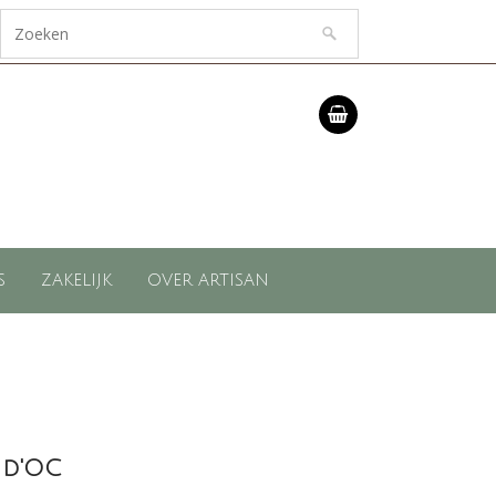
S
ZAKELIJK
OVER ARTISAN
 d'OC