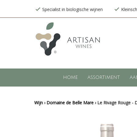
Specialist in biologische wijnen
Kleinsc
HOME
ASSORTIMENT
AA
Wijn
›
Domaine de Belle Mare
›
Le Rivage Rouge - 