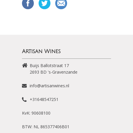
Artisan Wines
Buijs Ballotstraat 17
2693 BD
's-Gravenzande
info@artisanwines.nl
+31648547251
KvK: 90608100
BTW: NL 865377406B01