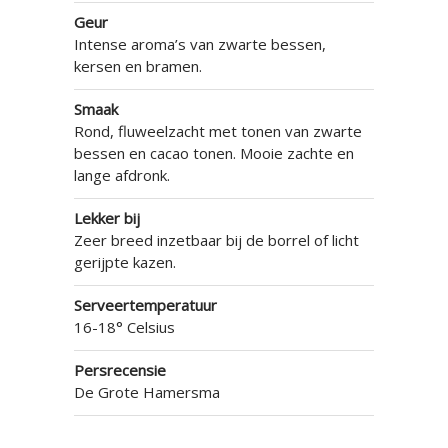
Geur
Intense aroma’s van zwarte bessen,
kersen en bramen.
Smaak
Rond, fluweelzacht met tonen van zwarte
bessen en cacao tonen. Mooie zachte en
lange afdronk.
Lekker bij
Zeer breed inzetbaar bij de borrel of licht
gerijpte kazen.
Serveertemperatuur
16-18° Celsius
Persrecensie
De Grote Hamersma