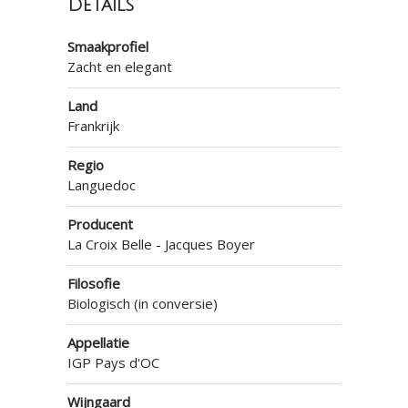
Details
Smaakprofiel
Zacht en elegant
Land
Frankrijk
Regio
Languedoc
Producent
La Croix Belle - Jacques Boyer
Filosofie
Biologisch (in conversie)
Appellatie
IGP Pays d'OC
Wijngaard