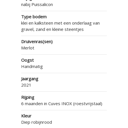
nabij Puissalicon
Type bodem
klei en kalksteen met een onderlaag van
gravel, zand en kleine steentjes
Druivenras(sen)
Merlot
Oogst
Handmatig
Jaargang
2021
Rijping
6 maanden in Cuves INOX (roestvrijstaal)
Kleur
Diep robijnrood