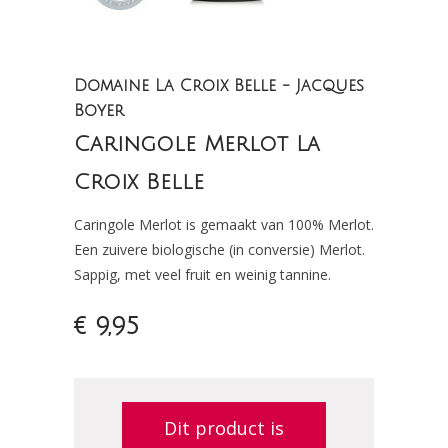
Domaine La Croix Belle - Jacques
Boyer
Caringole Merlot La
Croix Belle
Caringole Merlot is gemaakt van 100% Merlot.
Een zuivere biologische (in conversie) Merlot.
Sappig, met veel fruit en weinig tannine.
€ 9,95
Dit product is