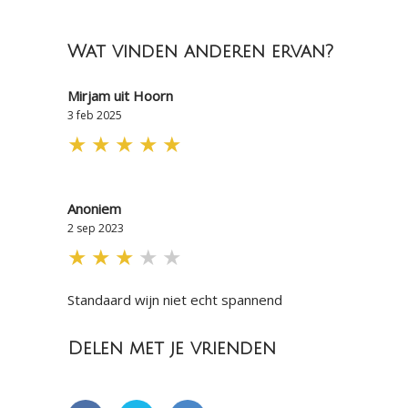
Wat vinden anderen ervan?
Mirjam uit Hoorn
3 feb 2025
★
★
★
★
★
Anoniem
2 sep 2023
★
★
★
★
★
Standaard wijn niet echt spannend
Delen met je vrienden