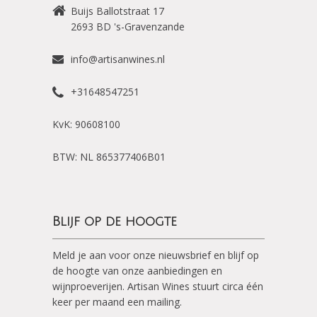
Buijs Ballotstraat 17
2693 BD
's-Gravenzande
info@artisanwines.nl
+31648547251
KvK: 90608100
BTW: NL 865377406B01
Blijf op de hoogte
Meld je aan voor onze nieuwsbrief en blijf op
de hoogte van onze aanbiedingen en
wijnproeverijen. Artisan Wines stuurt circa één
keer per maand een mailing.