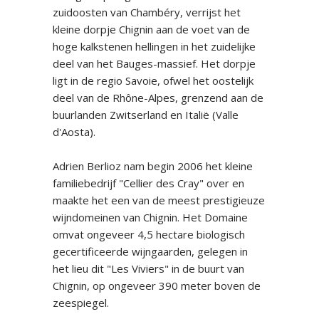
zuidoosten van Chambéry, verrijst het
kleine dorpje Chignin aan de voet van de
hoge kalkstenen hellingen in het zuidelijke
deel van het Bauges-massief. Het dorpje
ligt in de regio Savoie, ofwel het oostelijk
deel van de Rhône-Alpes, grenzend aan de
buurlanden Zwitserland en Italië (Valle
d'Aosta).
Adrien Berlioz nam begin 2006 het kleine
familiebedrijf "Cellier des Cray" over en
maakte het een van de meest prestigieuze
wijndomeinen van Chignin. Het Domaine
omvat ongeveer 4,5 hectare biologisch
gecertificeerde wijngaarden, gelegen in
het lieu dit "Les Viviers" in de buurt van
Chignin, op ongeveer 390 meter boven de
zeespiegel.