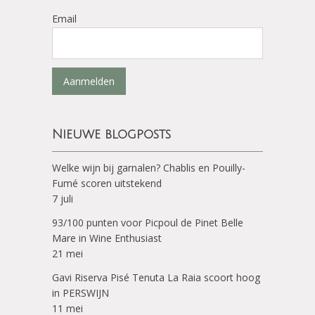
Email
Aanmelden
Nieuwe blogposts
Welke wijn bij garnalen? Chablis en Pouilly-
Fumé scoren uitstekend
7 juli
93/100 punten voor Picpoul de Pinet Belle
Mare in Wine Enthusiast
21 mei
Gavi Riserva Pisé Tenuta La Raia scoort hoog
in PERSWIJN
11 mei