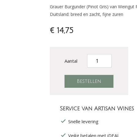
Grauer Burgunder (Pinot Gris) van Weingut Por
Duitsland: breed en zacht, fijne zuren
€ 14,75
Aantal
Service van Artisan Wines
Snelle levering
Veilig betalen met iDEAL