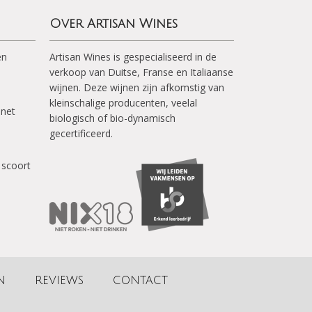
Over Artisan Wines
en
Artisan Wines is gespecialiseerd in de
verkoop van Duitse, Franse en Italiaanse
wijnen. Deze wijnen zijn afkomstig van
kleinschalige producenten, veelal
inet
biologisch of bio-dynamisch
gecertificeerd.
 scoort
N
REVIEWS
CONTACT