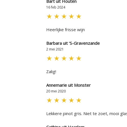
Bart uit Houten
16 feb 2024
★
★
★
★
★
Heerlijke frisse wijn
Barbara uit ‘S-Gravenzande
2 mei 2021
★
★
★
★
★
Zalig!
Annemarie uit Monster
20 mei 2020
★
★
★
★
★
Lekkere pinot gris. Niet te zoet, mooi gla