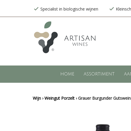
Specialist in biologische wijnen
Kleinsc
HOME
ASSORTIMENT
AA
Wijn
›
Weingut Porzelt
›
Grauer Burgunder Gutswein (