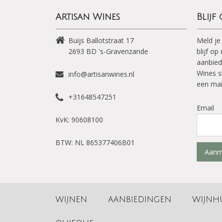
Artisan Wines
Blijf
Buijs Ballotstraat 17
Meld je
2693 BD
's-Gravenzande
blijf o
aanbied
Wines s
info@artisanwines.nl
een mai
+31648547251
Email
KvK: 90608100
BTW: NL 865377406B01
Aanm
WIJNEN
AANBIEDINGEN
WIJNH