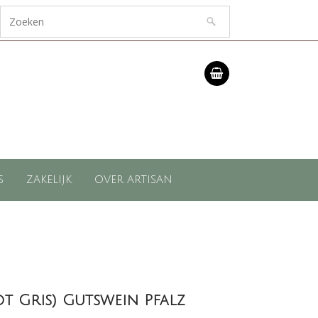
S
ZAKELIJK
OVER ARTISAN
t Gris) Gutswein Pfalz