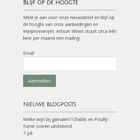
Blijf op de hoogte
Meld je aan voor onze nieuwsbrief en blijf op
de hoogte van onze aanbiedingen en
wijnproeverijen. Artisan Wines stuurt circa één
keer per maand een mailing.
Email
Aanmelden
Nieuwe blogposts
Welke wijn bij garnalen? Chablis en Pouilly-
Fumé scoren uitstekend
7 juli