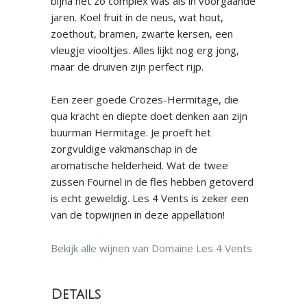
bijna net zo complex was als in voorgaande
jaren. Koel fruit in de neus, wat hout,
zoethout, bramen, zwarte kersen, een
vleugje viooltjes. Alles lijkt nog erg jong,
maar de druiven zijn perfect rijp.
Een zeer goede Crozes-Hermitage, die
qua kracht en diepte doet denken aan zijn
buurman Hermitage. Je proeft het
zorgvuldige vakmanschap in de
aromatische helderheid. Wat de twee
zussen Fournel in de fles hebben getoverd
is echt geweldig. Les 4 Vents is zeker een
van de topwijnen in deze appellation!
Bekijk alle wijnen van Domaine Les 4 Vents
Details