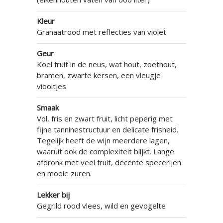
Kleur
Granaatrood met reflecties van violet
Geur
Koel fruit in de neus, wat hout, zoethout,
bramen, zwarte kersen, een vleugje
viooltjes
Smaak
Vol, fris en zwart fruit, licht peperig met
fijne tanninestructuur en delicate frisheid.
Tegelijk heeft de wijn meerdere lagen,
waaruit ook de complexiteit blijkt. Lange
afdronk met veel fruit, decente specerijen
en mooie zuren.
Lekker bij
Gegrild rood vlees, wild en gevogelte