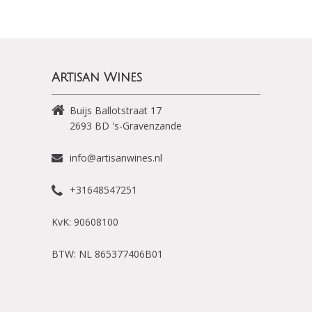
Artisan Wines
Buijs Ballotstraat 17
2693 BD
's-Gravenzande
info@artisanwines.nl
+31648547251
KvK: 90608100
BTW: NL 865377406B01