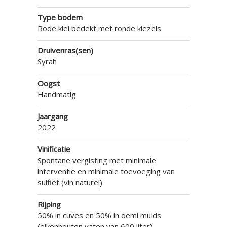
Type bodem
Rode klei bedekt met ronde kiezels
Druivenras(sen)
Syrah
Oogst
Handmatig
Jaargang
2022
Vinificatie
Spontane vergisting met minimale
interventie en minimale toevoeging van
sulfiet (vin naturel)
Rijping
50% in cuves en 50% in demi muids
(eikenhouten vaten van 600 liter)