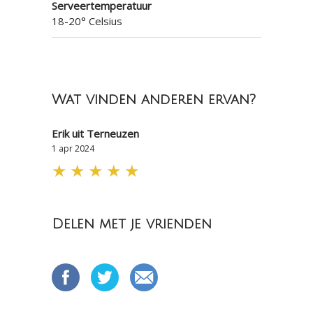
Serveertemperatuur
18-20° Celsius
Wat vinden anderen ervan?
Erik uit Terneuzen
1 apr 2024
★
★
★
★
★
Delen met je vrienden