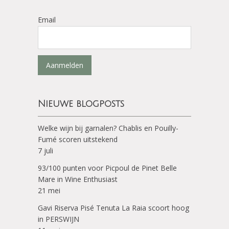
Email
Aanmelden
Nieuwe blogposts
Welke wijn bij garnalen? Chablis en Pouilly-
Fumé scoren uitstekend
7 juli
93/100 punten voor Picpoul de Pinet Belle
Mare in Wine Enthusiast
21 mei
Gavi Riserva Pisé Tenuta La Raia scoort hoog
in PERSWIJN