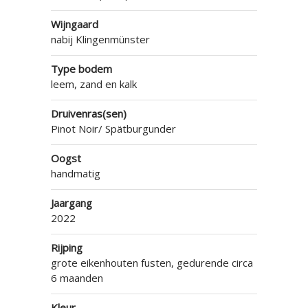
Wijngaard
nabij Klingenmünster
Type bodem
leem, zand en kalk
Druivenras(sen)
Pinot Noir/ Spätburgunder
Oogst
handmatig
Jaargang
2022
Rijping
grote eikenhouten fusten, gedurende circa
6 maanden
Kleur