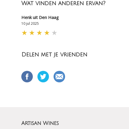
Wat vinden anderen ervan?
Henk uit Den Haag
10 jul 2025
★
★
★
★
★
Delen met je vrienden
Artisan Wines