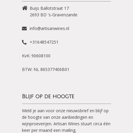
Buijs Ballotstraat 17
2693 BD
's-Gravenzande
info@artisanwines.nl
+31648547251
KvK: 90608100
BTW: NL 865377406B01
Blijf op de hoogte
Meld je aan voor onze nieuwsbrief en blijf op
de hoogte van onze aanbiedingen en
wijnproeverijen. Artisan Wines stuurt circa één
keer per maand een mailing.