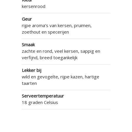
kersenrood
Geur
rijpe aroma’s van kersen, pruimen,
zoethout en specerijen
Smaak
zachte en rond, veel kersen, sappig en
verfijnd, breed toegankelijk
Lekker bij
wild en gevogelte, rijpe kazen, hartige
taarten
Serveertemperatuur
18 graden Celsius