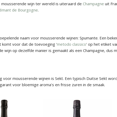
mousserende wijn ter wereld is uiteraard de
Champagne
uit Fra
émant de Bourgogne
.
verkoepelende naam voor mousserende wijnen: Spumante. Een bek
t komt voor dat de toevoeging '
metodo classico
' op het etiket 
 wijn op dezelfde manier is gemaakt als een Champagne, dus met
 voor mousserende wijnen is Sekt. Een typisch Duitse Sekt wordt
garant voor bloemige aroma's en frisse zuren in de smaak.