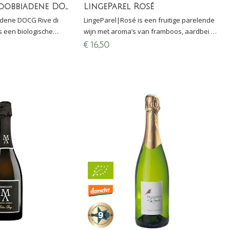
Prosecco Valdobbiadene DOCG Rive di Refrontolo Brut 6.0
LingeParel Rosé
dene DOCG Rive di
LingeParel|Rosé is een fruitige parelende
is een biologische
wijn met aroma’s van framboos, aardbei en
i Collavo en heeft een
zomerbessen.
€
16,50
sse zuren