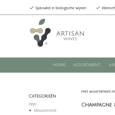
Specialist in biologische wijnen
Kleinsc
HOME
ASSORTIMENT
AA
Het assortiment mo
Categorieën
Wijn
Champagne 
Mousserend