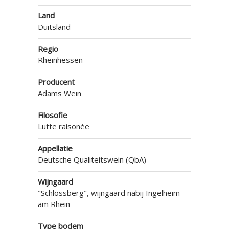
Land
Duitsland
Regio
Rheinhessen
Producent
Adams Wein
Filosofie
Lutte raisonée
Appellatie
Deutsche Qualiteitswein (QbA)
Wijngaard
"Schlossberg", wijngaard nabij Ingelheim
am Rhein
Type bodem