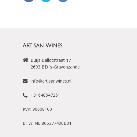
Artisan Wines
Buijs Ballotstraat 17
2693 BD
's-Gravenzande
info@artisanwines.nl
+31648547251
KvK: 90608100
BTW: NL 865377406B01