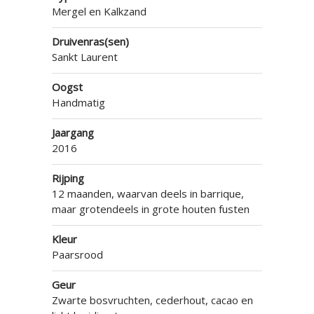
Mergel en Kalkzand
Druivenras(sen)
Sankt Laurent
Oogst
Handmatig
Jaargang
2016
Rijping
12 maanden, waarvan deels in barrique,
maar grotendeels in grote houten fusten
Kleur
Paarsrood
Geur
Zwarte bosvruchten, cederhout, cacao en