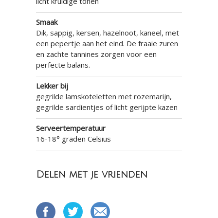
licht kruidige tonen
Smaak
Dik, sappig, kersen, hazelnoot, kaneel, met
een pepertje aan het eind. De fraaie zuren
en zachte tannines zorgen voor een
perfecte balans.
Lekker bij
gegrilde lamskoteletten met rozemarijn,
gegrilde sardientjes of licht gerijpte kazen
Serveertemperatuur
16-18° graden Celsius
Delen met je vrienden