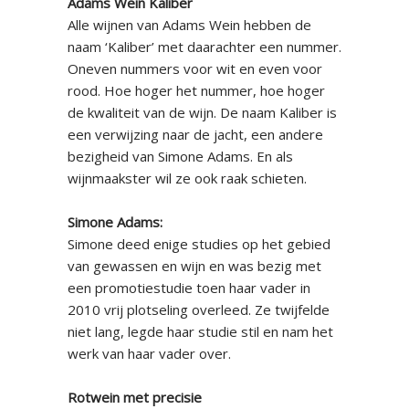
Adams Wein Kaliber
Alle wijnen van Adams Wein hebben de
naam ‘Kaliber’ met daarachter een nummer.
Oneven nummers voor wit en even voor
rood. Hoe hoger het nummer, hoe hoger
de kwaliteit van de wijn. De naam Kaliber is
een verwijzing naar de jacht, een andere
bezigheid van Simone Adams. En als
wijnmaakster wil ze ook raak schieten.
Simone Adams:
Simone deed enige studies op het gebied
van gewassen en wijn en was bezig met
een promotiestudie toen haar vader in
2010 vrij plotseling overleed. Ze twijfelde
niet lang, legde haar studie stil en nam het
werk van haar vader over.
Rotwein met precisie