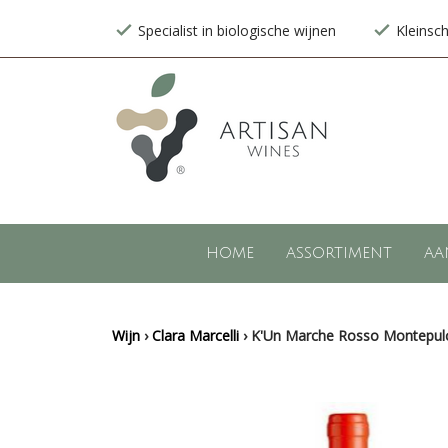
Specialist in biologische wijnen
Kleinsc
HOME
ASSORTIMENT
AA
Wijn
›
Clara Marcelli
›
K'Un Marche Rosso Montepulci