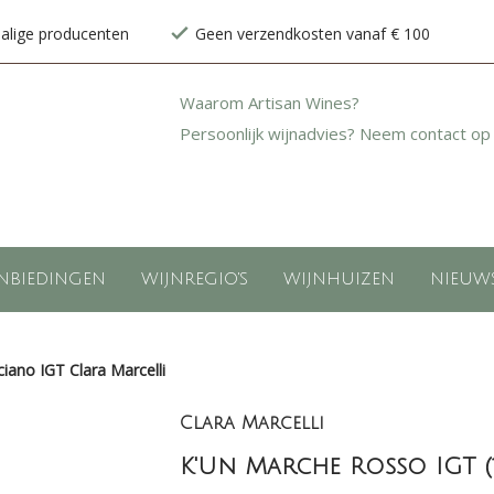
halige producenten
Geen verzendkosten vanaf € 100
Waarom Artisan Wines?
Persoonlijk wijnadvies? Neem contact op
NBIEDINGEN
WIJNREGIO'S
WIJNHUIZEN
NIEUW
ano IGT Clara Marcelli
Clara Marcelli
K'Un Marche Rosso IGT 