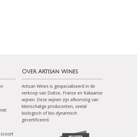
Over Artisan Wines
en
Artisan Wines is gespecialiseerd in de
verkoop van Duitse, Franse en Italiaanse
wijnen. Deze wijnen zijn afkomstig van
kleinschalige producenten, veelal
inet
biologisch of bio-dynamisch
gecertificeerd.
 scoort