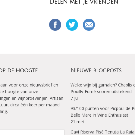
Delen met je vrienden
 op de hoogte
Nieuwe blogposts
 aan voor onze nieuwsbrief en
Welke wijn bij garnalen? Chablis 
p de hoogte van onze
Pouilly-Fumé scoren uitstekend
ingen en wijnproeverijen. Artisan
7 juli
tuurt circa één keer per maand
93/100 punten voor Picpoul de P
ling.
Belle Mare in Wine Enthusiast
21 mei
Gavi Riserva Pisé Tenuta La Raia