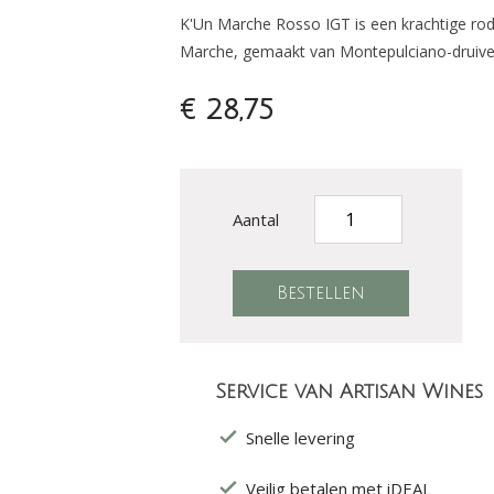
K'Un Marche Rosso IGT is een krachtige rode
Marche, gemaakt van Montepulciano-druiven
€ 28,75
Aantal
Service van Artisan Wines
Snelle levering
Veilig betalen met iDEAL