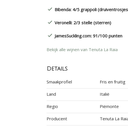
Bibenda: 4/5 grappoli (druiventrosjes
Veronelli: 2/3 stelle (sterren)
JamesSuckling.com: 91/100 punten
Bekijk alle wijnen van Tenuta La Raia
Details
Smaakprofiel
Fris en fruitig
Land
Italië
Regio
Piëmonte
Producent
Tenuta La Rai