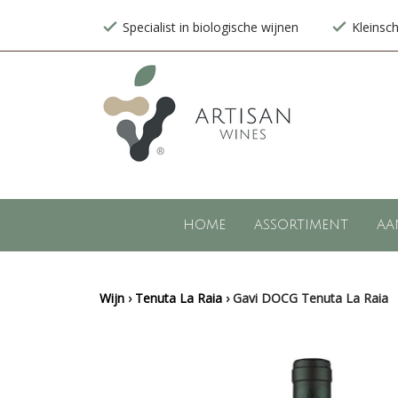
Specialist in biologische wijnen
Kleinsc
HOME
ASSORTIMENT
AA
Wijn
›
Tenuta La Raia
›
Gavi DOCG Tenuta La Raia