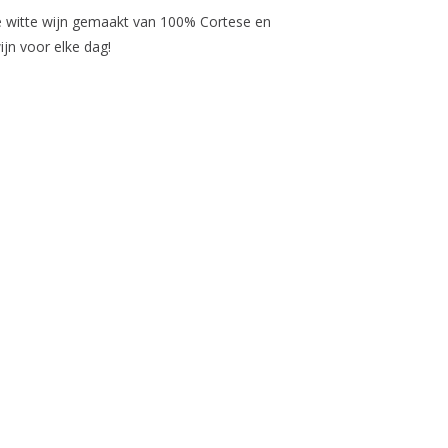
e witte wijn gemaakt van 100% Cortese en
wijn voor elke dag!