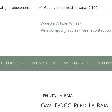
halige producenten
Geen verzendkosten vanaf € 100
Waarom Artisan Wines?
Persoonlijk wijnadvies? Neem contact op
NBIEDINGEN
WIJNREGIO'S
WIJNHUIZEN
NIEUW
Tenuta La Raia
Gavi DOCG Pleo La Raia