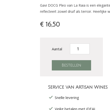
Gavi DOCG Pleo van La Raia is een elegant
reflecteert zowel druif als terroir. Heerlijke 
€ 16,50
Aantal
Service van Artisan Wines
Snelle levering
Veilig betalen met iDEAL