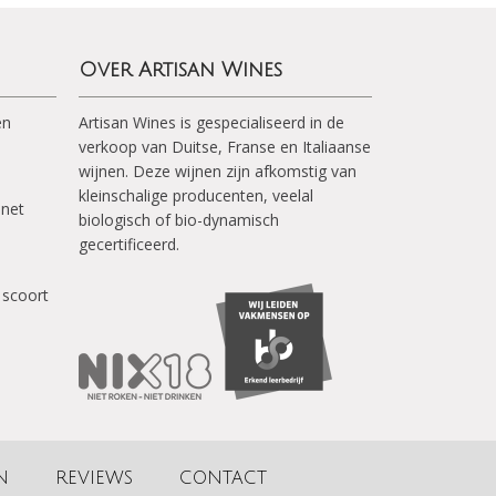
Over Artisan Wines
en
Artisan Wines is gespecialiseerd in de
verkoop van Duitse, Franse en Italiaanse
wijnen. Deze wijnen zijn afkomstig van
kleinschalige producenten, veelal
inet
biologisch of bio-dynamisch
gecertificeerd.
 scoort
N
REVIEWS
CONTACT