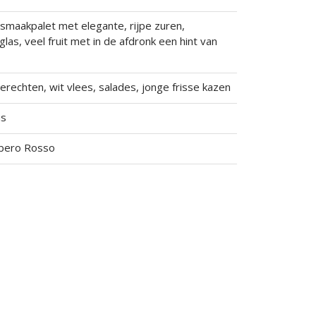
 smaakpalet met elegante, rijpe zuren,
las, veel fruit met in de afdronk een hint van
gerechten, wit vlees, salades, jonge frisse kazen
us
bero Rosso