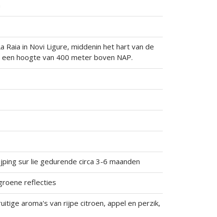
h
a Raia in Novi Ligure, middenin het hart van de
 een hoogte van 400 meter boven NAP.
jping sur lie gedurende circa 3-6 maanden
groene reflecties
uitige aroma's van rijpe citroen, appel en perzik,