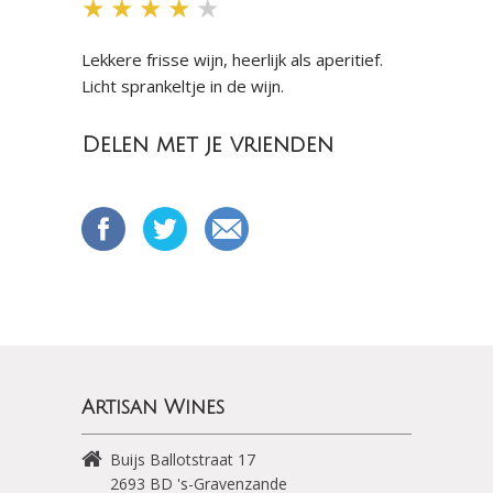
★
★
★
★
★
Lekkere frisse wijn, heerlijk als aperitief.
Licht sprankeltje in de wijn.
Delen met je vrienden
Artisan Wines
Buijs Ballotstraat 17
2693 BD
's-Gravenzande