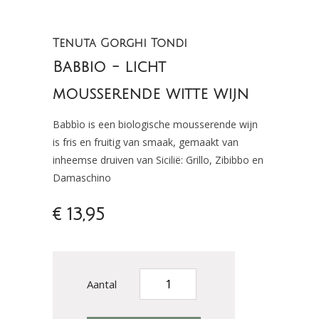
Tenuta Gorghi Tondi
Babbio - licht
mousserende witte wijn
Babbìo is een biologische mousserende wijn
is fris en fruitig van smaak, gemaakt van
inheemse druiven van Sicilië: Grillo, Zibibbo en
Damaschino
€ 13,95
Aantal