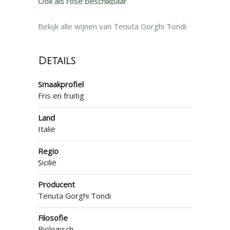
Ook als rosé beschikbaar
Bekijk alle wijnen van Tenuta Gorghi Tondi
Details
Smaakprofiel
Fris en fruitig
Land
Italië
Regio
Sicilië
Producent
Tenuta Gorghi Tondi
Filosofie
Biologisch