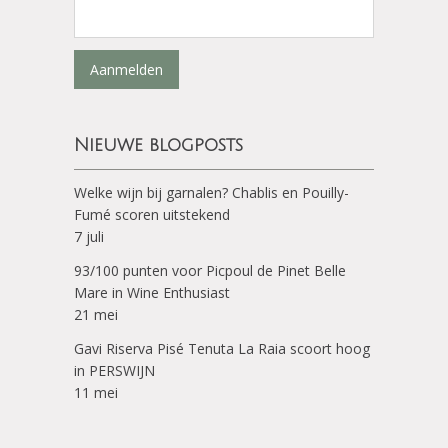
Aanmelden
Nieuwe blogposts
Welke wijn bij garnalen? Chablis en Pouilly-
Fumé scoren uitstekend
7 juli
93/100 punten voor Picpoul de Pinet Belle
Mare in Wine Enthusiast
21 mei
Gavi Riserva Pisé Tenuta La Raia scoort hoog
in PERSWIJN
11 mei