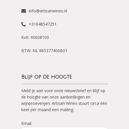
info@artisanwines.nl
+31648547251
KvK: 90608100
BTW: NL 865377406B01
Blijf op de hoogte
Meld je aan voor onze nieuwsbrief en blijf op
de hoogte van onze aanbiedingen en
wijnproeverijen. Artisan Wines stuurt circa één
keer per maand een mailing.
Email