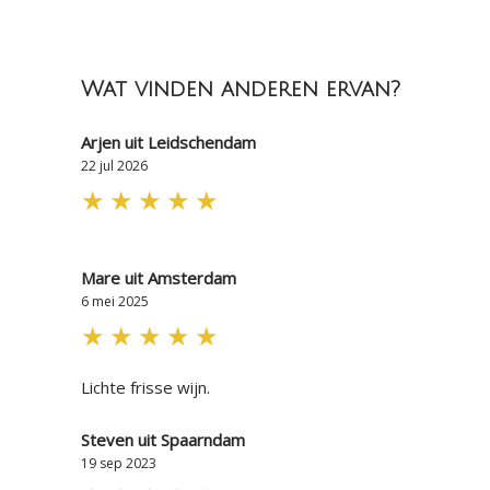
Wat vinden anderen ervan?
Arjen uit Leidschendam
22 jul 2026
★
★
★
★
★
Mare uit Amsterdam
6 mei 2025
★
★
★
★
★
Lichte frisse wijn.
Steven uit Spaarndam
19 sep 2023