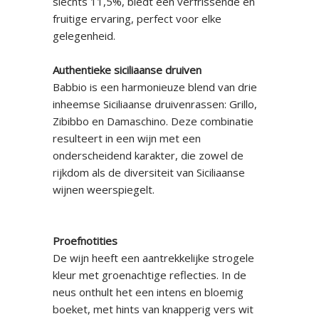
slechts 11,5%, biedt een verfrissende en
fruitige ervaring, perfect voor elke
gelegenheid.
Authentieke siciliaanse druiven
Babbio is een harmonieuze blend van drie
inheemse Siciliaanse druivenrassen: Grillo,
Zibibbo en Damaschino. Deze combinatie
resulteert in een wijn met een
onderscheidend karakter, die zowel de
rijkdom als de diversiteit van Siciliaanse
wijnen weerspiegelt.
Proefnotities
De wijn heeft een aantrekkelijke strogele
kleur met groenachtige reflecties. In de
neus onthult het een intens en bloemig
boeket, met hints van knapperig vers wit