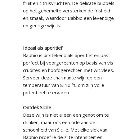
fruit en citrusvruchten. De delicate bubbels
op het gehemelte versterken de frisheid
en smaak, waardoor Babbio een levendige
en geurige wijn is.
Ideaal als aperitief
Babbio is uitstekend als aperitief en past
perfect bij voorgerechten op basis van vis
crudités en hoofdgerechten met wit vlees.
Serveer deze charmante wijn op een
temperatuur van 8-10 °C om zijn volle
potentieel te ervaren.
Ontdek Sicilië
Deze wijn is niet alleen een genot om te
drinken, maar ook een ode aan de
schoonheid van Sicilië. Met elke slok van
Babbio proef je de zilte intensiteit en