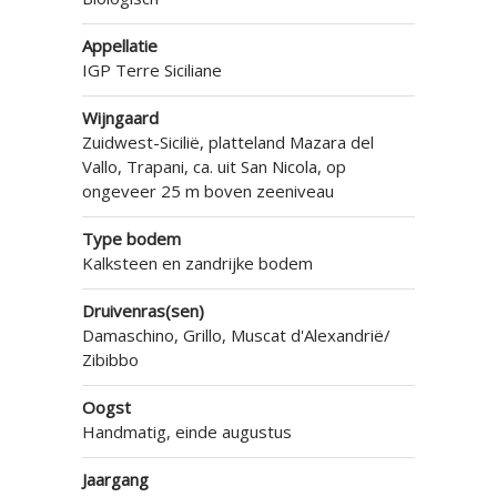
Appellatie
IGP Terre Siciliane
Wijngaard
Zuidwest-Sicilië, platteland Mazara del
Vallo, Trapani, ca. uit San Nicola, op
ongeveer 25 m boven zeeniveau
Type bodem
Kalksteen en zandrijke bodem
Druivenras(sen)
Damaschino, Grillo, Muscat d'Alexandrië/
Zibibbo
Oogst
Handmatig, einde augustus
Jaargang