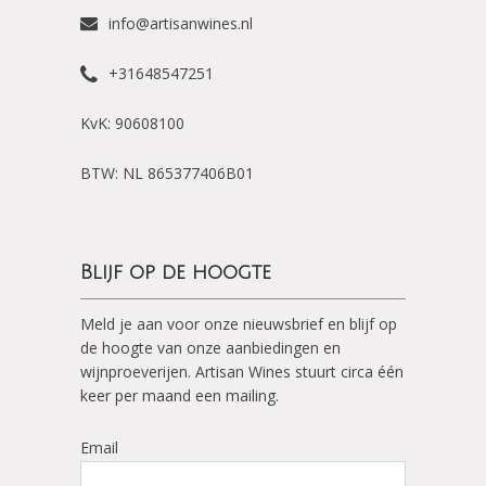
info@artisanwines.nl
+31648547251
KvK: 90608100
BTW: NL 865377406B01
Blijf op de hoogte
Meld je aan voor onze nieuwsbrief en blijf op
de hoogte van onze aanbiedingen en
wijnproeverijen. Artisan Wines stuurt circa één
keer per maand een mailing.
Email