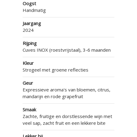
Oogst
Handmatig
Jaargang
2024
Rijping
Cuves INOX (roestvrijstaal), 3-6 maanden
Kleur
Strogeel met groene reflecties
Geur
Expressieve aroma's van bloemen, citrus,
mandarijn en rode grapefruit
Smaak
Zachte, fruitige en dorstlessende wijn met
veel sap, zacht fruit en een lekkere bite
Lekker bij