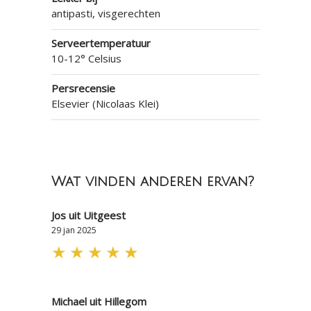
antipasti, visgerechten
Serveertemperatuur
10-12° Celsius
Persrecensie
Elsevier (Nicolaas Klei)
Wat vinden anderen ervan?
Jos uit Uitgeest
29 jan 2025
★
★
★
★
★
Michael uit Hillegom