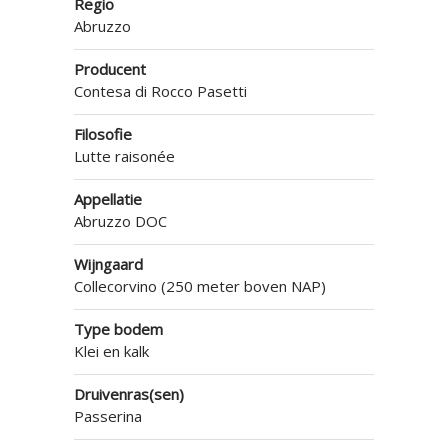
Regio
Abruzzo
Producent
Contesa di Rocco Pasetti
Filosofie
Lutte raisonée
Appellatie
Abruzzo DOC
Wijngaard
Collecorvino (250 meter boven NAP)
Type bodem
Klei en kalk
Druivenras(sen)
Passerina