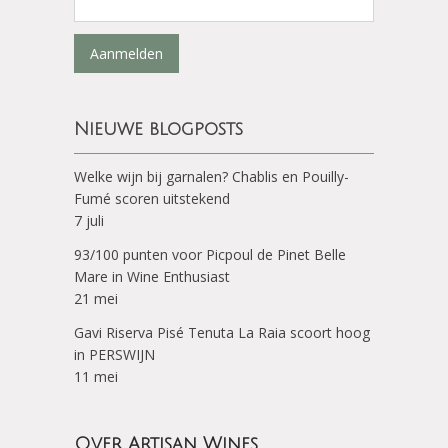
Aanmelden
Nieuwe blogposts
Welke wijn bij garnalen? Chablis en Pouilly-
Fumé scoren uitstekend
7 juli
93/100 punten voor Picpoul de Pinet Belle
Mare in Wine Enthusiast
21 mei
Gavi Riserva Pisé Tenuta La Raia scoort hoog
in PERSWIJN
11 mei
Over Artisan Wines