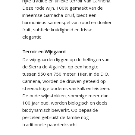
rijke traditie en unieke terroir van Cariñena.
Deze rode wijn, 100% gemaakt van de
inheemse Garnacha-druif, biedt een
harmonieus samenspel van rood en donker
fruit, subtiele kruidigheid en frisse
elegantie.
Terroir en Wijngaard
De wijngaarden liggen op de hellingen van
de Sierra de Algairén, op een hoogte
tussen 550 en 750 meter. Hier, in de D.O.
Cariñena, worden de druiven geteeld op
steenachtige bodems van kalk en leisteen.
De oude wijnstokken, sommige meer dan
100 jaar oud, worden biologisch en deels
biodynamisch bewerkt. Op bepaalde
percelen gebruikt de familie nog
traditionele paardenkracht.