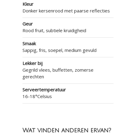
Kleur
Donker kersenrood met paarse reflecties
Geur
Rood fruit, subtiele kruidigheid
Smaak
Sappig, fris, soepel, medium gevuld
Lekker bij
Gegrild vlees, buffetten, zomerse
gerechten
Serveertemperatuur
16-18°Celsius
Wat vinden anderen ervan?