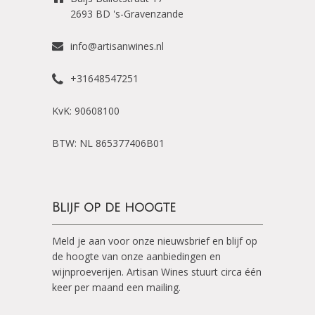
2693 BD
's-Gravenzande
info@artisanwines.nl
+31648547251
KvK: 90608100
BTW: NL 865377406B01
Blijf op de hoogte
Meld je aan voor onze nieuwsbrief en blijf op
de hoogte van onze aanbiedingen en
wijnproeverijen. Artisan Wines stuurt circa één
keer per maand een mailing.