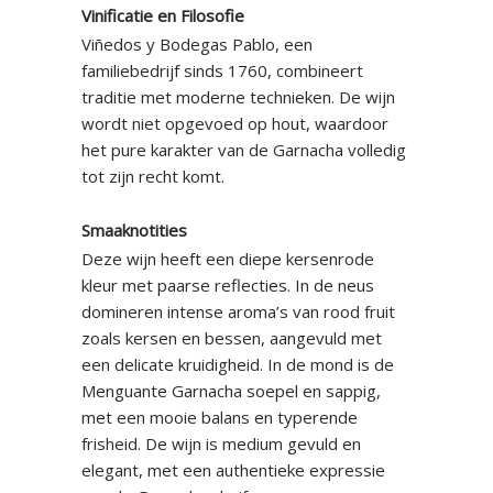
Vinificatie en Filosofie
Viñedos y Bodegas Pablo, een
familiebedrijf sinds 1760, combineert
traditie met moderne technieken. De wijn
wordt niet opgevoed op hout, waardoor
het pure karakter van de Garnacha volledig
tot zijn recht komt.
Smaaknotities
Deze wijn heeft een diepe kersenrode
kleur met paarse reflecties. In de neus
domineren intense aroma’s van rood fruit
zoals kersen en bessen, aangevuld met
een delicate kruidigheid. In de mond is de
Menguante Garnacha soepel en sappig,
met een mooie balans en typerende
frisheid. De wijn is medium gevuld en
elegant, met een authentieke expressie