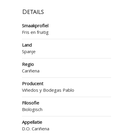
Details
Smaakprofiel
Fris en fruitig
Land
Spanje
Regio
Cariñena
Producent
Viñedos y Bodegas Pablo
Filosofie
Biologisch
Appellatie
D.O. Cariñena