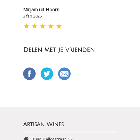
Mirjam uit Hoorn
3 feb 2025
★
★
★
★
★
Delen met je vrienden
Artisan Wines
Buijs Ballotstraat 17