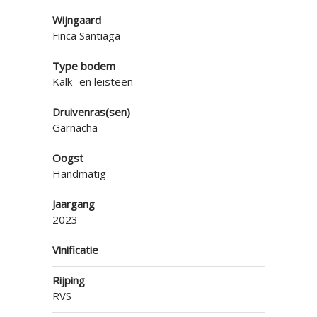
Wijngaard
Finca Santiaga
Type bodem
Kalk- en leisteen
Druivenras(sen)
Garnacha
Oogst
Handmatig
Jaargang
2023
Vinificatie
Rijping
RVS