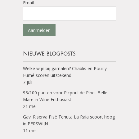
Email
Aanmelden
Nieuwe blogposts
Welke wijn bij garnalen? Chablis en Pouilly-
Fumé scoren uitstekend
7 juli
93/100 punten voor Picpoul de Pinet Belle
Mare in Wine Enthusiast
21 mei
Gavi Riserva Pisé Tenuta La Raia scoort hoog
in PERSWIJN
11 mei