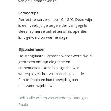
van de Garnacha-druif.
Serveertips
Perfect te serveren op 16-18°C. Deze wijn
is een veelzijdige begeleider van gegrild
vlees, zomerse buffetten of als aperitief,
licht gekoeld op warme dagen.
Bijzonderheden
De Menguante Garnacha wordt wereldwijd
geprezen om zijn elegantie en
authenticiteit. Deze biologische wijn
weerspiegelt het vakmanschap van de
familie Pablo en hun toewijding aan
duurzame wijnbouw.
Bekijk alle wijnen van Viñedos y Bodegas
Pablo