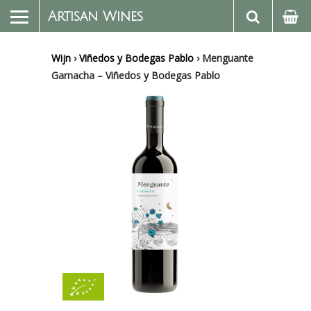
Artisan Wines
Wijn
›
Viñedos y Bodegas Pablo
›
Menguante
Garnacha – Viñedos y Bodegas Pablo