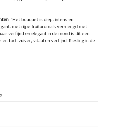
nten
: "Het bouquet is diep, intens en
egant, met rijpe fruitaroma's vermengd met
maar verfijnd en elegant in de mond is dit een
r en toch zuiver, vitaal en verfijnd. Riesling in de
ex