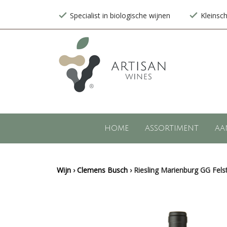
Specialist in biologische wijnen
Kleinsc
HOME
ASSORTIMENT
AA
Wijn
›
Clemens Busch
›
Riesling Marienburg GG Fel