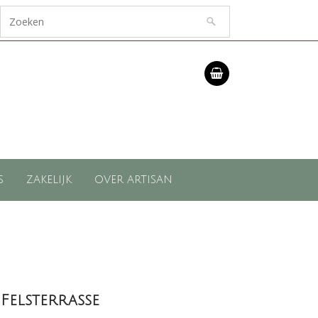
S
ZAKELIJK
OVER ARTISAN
Felsterrasse