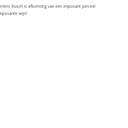
lemens Busch is afkomstig van een imposant perceel
Imposante wijn!