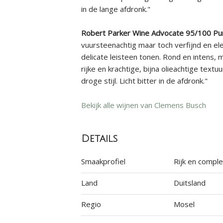
in de lange afdronk."
Robert Parker Wine Advocate 95/100 Pu
vuursteenachtig maar toch verfijnd en el
delicate leisteen tonen. Rond en intens, 
rijke en krachtige, bijna olieachtige textuu
droge stijl. Licht bitter in de afdronk."
Bekijk alle wijnen van Clemens Busch
Details
Smaakprofiel
Rijk en compl
Land
Duitsland
Regio
Mosel