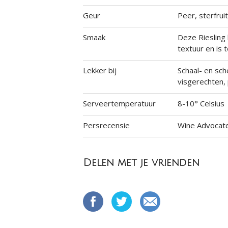
Geur
Peer, sterfruit
Smaak
Deze Riesling 
textuur en is t
Lekker bij
Schaal- en sc
visgerechten, 
Serveertemperatuur
8-10° Celsius
Persrecensie
Wine Advocate
Delen met je vrienden