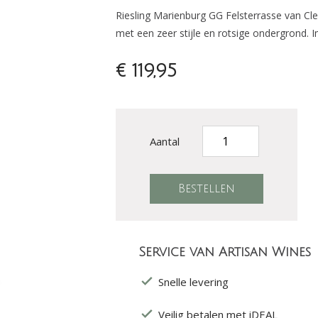
Riesling Marienburg GG Felsterrasse van C
met een zeer stijle en rotsige ondergrond. 
€ 119,95
Aantal
Service van Artisan Wines
Snelle levering
Veilig betalen met iDEAL