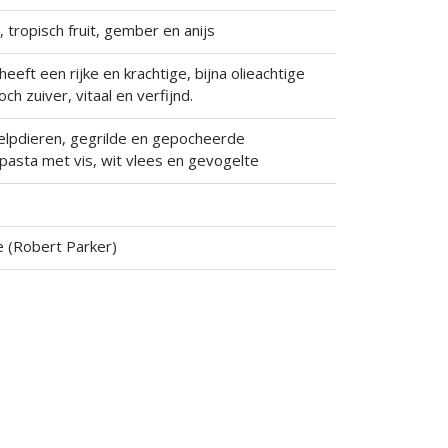
, tropisch fruit, gember en anijs
heeft een rijke en krachtige, bijna olieachtige
och zuiver, vitaal en verfijnd.
helpdieren, gegrilde en gepocheerde
pasta met vis, wit vlees en gevogelte
 (Robert Parker)