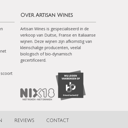
Over Artisan Wines
en
Artisan Wines is gespecialiseerd in de
verkoop van Duitse, Franse en Italiaanse
wijnen. Deze wijnen zijn afkomstig van
kleinschalige producenten, veelal
inet
biologisch of bio-dynamisch
gecertificeerd.
 scoort
N
REVIEWS
CONTACT