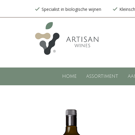
Specialist in biologische wijnen
Kleinsc
HOME
ASSORTIMENT
AA