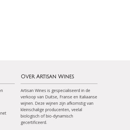
Over Artisan Wines
en
Artisan Wines is gespecialiseerd in de
verkoop van Duitse, Franse en Italiaanse
wijnen. Deze wijnen zijn afkomstig van
kleinschalige producenten, veelal
inet
biologisch of bio-dynamisch
gecertificeerd.