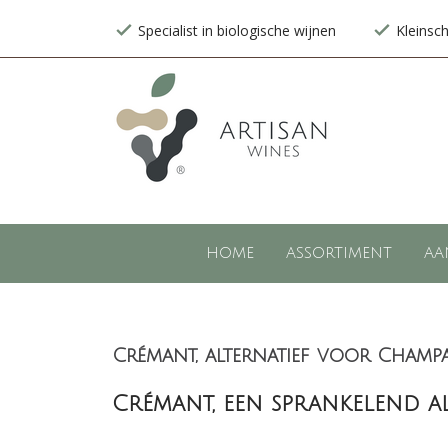
Specialist in biologische wijnen
Kleinsc
HOME
ASSORTIMENT
AA
Crémant, alternatief voor Champ
Crémant, een sprankelend a