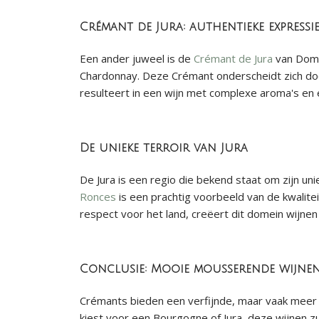
Crémant de Jura: authentieke expressi
Een ander juweel is de
Crémant de Jura
van Doma
Chardonnay. Deze Crémant onderscheidt zich door 
resulteert in een wijn met complexe aroma's en 
De unieke terroir van Jura
De Jura is een regio die bekend staat om zijn u
Ronces
is een prachtig voorbeeld van de kwalite
respect voor het land, creëert dit domein wijnen
Conclusie: Mooie mousserende wijnen
Crémants bieden een verfijnde, maar vaak meer 
kiest voor een Bourgogne of Jura, deze wijnen zu