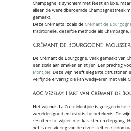
Champagne is synoniem met feest en luxe, maar k
alleen de wereldberoemde Champagnestreek maa
gemaakt.
Deze Crémants, zoals de
Crémant de Bourgogn
traditionelle, dezelfde methode als Champagne, ma
Crémant de Bourgogne: Mousser
De Crémant de Bourgogne, vaak gemaakt van Cha
een scala aan smaken en stijlen. Een prachtig 
Montjoie
. Deze wijn heeft elegante citrustonen 
verfijnde ervaring die kan wedijveren met vele
AOC Vézelay: Hart van Crémant de B
Het wijnhuis La Croix Montjoie is gelegen in he
werelderfgoed en historische betekenis. De wijn
resulteert in wijnen met karakter en diepgang.
het is een viering van de diversiteit en rijkdom 