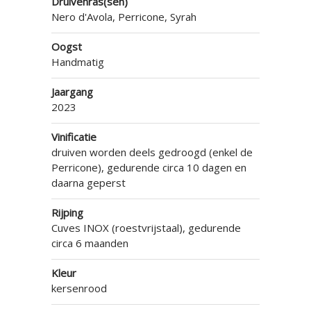
Druivenras(sen)
Nero d'Avola, Perricone, Syrah
Oogst
Handmatig
Jaargang
2023
Vinificatie
druiven worden deels gedroogd (enkel de
Perricone), gedurende circa 10 dagen en
daarna geperst
Rijping
Cuves INOX (roestvrijstaal), gedurende
circa 6 maanden
Kleur
kersenrood