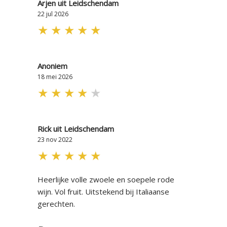
Arjen uit Leidschendam
22 jul 2026
★
★
★
★
★
Anoniem
18 mei 2026
★
★
★
★
★
Rick uit Leidschendam
23 nov 2022
★
★
★
★
★
Heerlijke volle zwoele en soepele rode
wijn. Vol fruit. Uitstekend bij Italiaanse
gerechten.