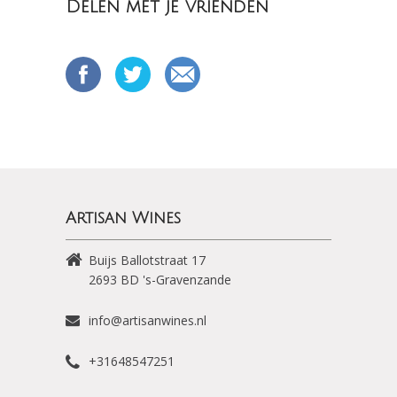
Delen met je vrienden
Artisan Wines
Buijs Ballotstraat 17
2693 BD
's-Gravenzande
info@artisanwines.nl
+31648547251