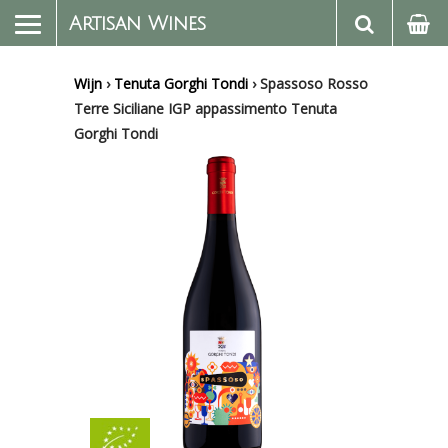
Artisan Wines
Wijn
›
Tenuta Gorghi Tondi
›
Spassoso Rosso
Terre Siciliane IGP appassimento Tenuta
Gorghi Tondi