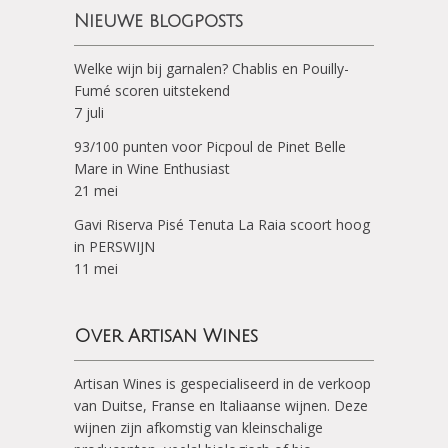
Nieuwe blogposts
Welke wijn bij garnalen? Chablis en Pouilly-
Fumé scoren uitstekend
7 juli
93/100 punten voor Picpoul de Pinet Belle
Mare in Wine Enthusiast
21 mei
Gavi Riserva Pisé Tenuta La Raia scoort hoog
in PERSWIJN
11 mei
Over Artisan Wines
Artisan Wines is gespecialiseerd in de verkoop
van Duitse, Franse en Italiaanse wijnen. Deze
wijnen zijn afkomstig van kleinschalige