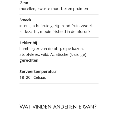
Geur
morellen, zwarte moerbei en pruimen
Smaak
intens, licht kruidig, rijp rood fruit, zwoel,
zijdezacht, mooie frisheid in de afdronk
Lekker bij
hamburger van de bbq, rijpe kazen,
stoofvlees, wild, Aziatische (kruidige)
gerechten
Serveertemperatuur
18-20° Celsius
Wat vinden anderen ervan?