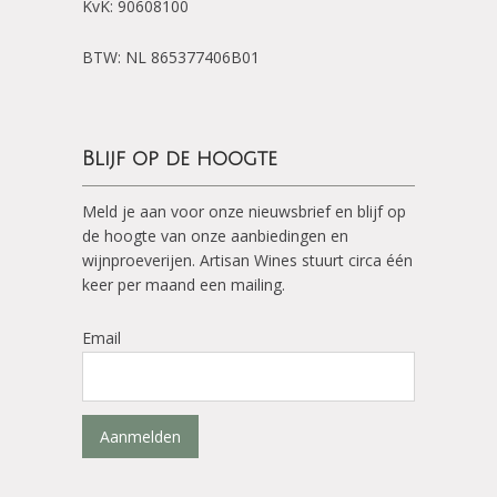
KvK: 90608100
BTW: NL 865377406B01
Blijf op de hoogte
Meld je aan voor onze nieuwsbrief en blijf op
de hoogte van onze aanbiedingen en
wijnproeverijen. Artisan Wines stuurt circa één
keer per maand een mailing.
Email
Aanmelden