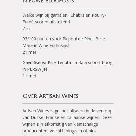
Nieuwe blogposts
Welke wijn bij garnalen? Chablis en Pouilly-
Fumé scoren uitstekend
7 juli
93/100 punten voor Picpoul de Pinet Belle
Mare in Wine Enthusiast
21 mei
Gavi Riserva Pisé Tenuta La Raia scoort hoog
in PERSWIJN
11 mei
Over Artisan Wines
Artisan Wines is gespecialiseerd in de verkoop
van Duitse, Franse en Italiaanse wijnen. Deze
wijnen zijn afkomstig van kleinschalige
producenten, veelal biologisch of bio-