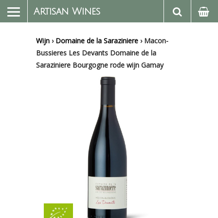
Artisan Wines
Wijn
›
Domaine de la Saraziniere
›
Macon-
Bussieres Les Devants Domaine de la
Saraziniere Bourgogne rode wijn Gamay