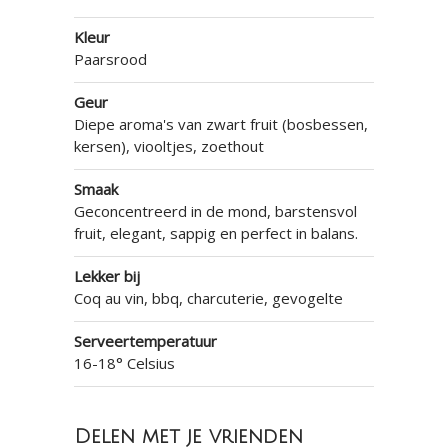
Kleur
Paarsrood
Geur
Diepe aroma's van zwart fruit (bosbessen,
kersen), viooltjes, zoethout
Smaak
Geconcentreerd in de mond, barstensvol
fruit, elegant, sappig en perfect in balans.
Lekker bij
Coq au vin, bbq, charcuterie, gevogelte
Serveertemperatuur
16-18° Celsius
Delen met je vrienden