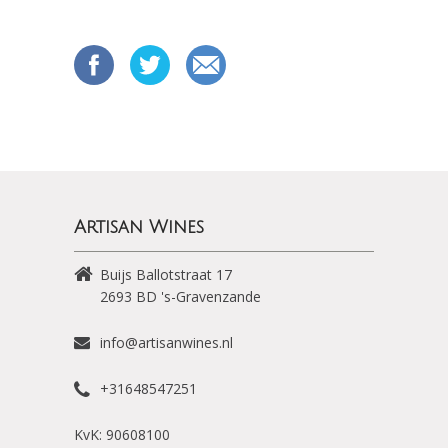
Artisan Wines
Buijs Ballotstraat 17
2693 BD
's-Gravenzande
info@artisanwines.nl
+31648547251
KvK: 90608100