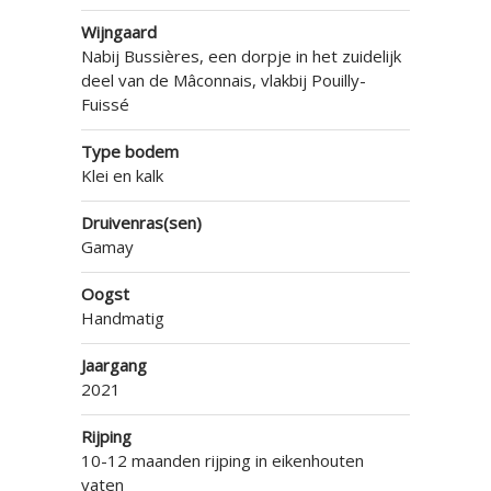
Wijngaard
Nabij Bussières, een dorpje in het zuidelijk
deel van de Mâconnais, vlakbij Pouilly-
Fuissé
Type bodem
Klei en kalk
Druivenras(sen)
Gamay
Oogst
Handmatig
Jaargang
2021
Rijping
10-12 maanden rijping in eikenhouten
vaten