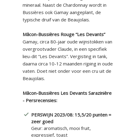
mineraal. Naast de Chardonnay wordt in
Bussières ook Gamay aangeplant, de
typische druif van de Beaujolais.
Mâcon-Bussières Rouge “Les Devants”
Gamay, circa 80-jaar oude wijnstokken van
overgrootvader Claude, in een specifiek
lieu-dit “Les Devants”. Vergisting in tank,
daarna circa 10-12 maanden rijping in oude
vaten. Doet niet onder voor een cru uit de
Beaujolais.
Mâcon-Bussières Les Devants Sarazinière
- Persrecensies:
PERSWIJN 2023/08: 15,5/20 punten =
zeer goed
Geur: aromatisch, mooi fruit,
expressief, toast