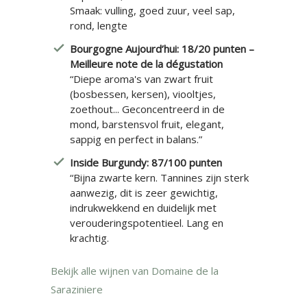
Smaak: vulling, goed zuur, veel sap,
rond, lengte
Bourgogne Aujourd’hui: 18/20 punten –
Meilleure note de la dégustation
“Diepe aroma's van zwart fruit
(bosbessen, kersen), viooltjes,
zoethout... Geconcentreerd in de
mond, barstensvol fruit, elegant,
sappig en perfect in balans.”
Inside Burgundy: 87/100 punten
“Bijna zwarte kern. Tannines zijn sterk
aanwezig, dit is zeer gewichtig,
indrukwekkend en duidelijk met
verouderingspotentieel. Lang en
krachtig.
Bekijk alle wijnen van Domaine de la
Saraziniere