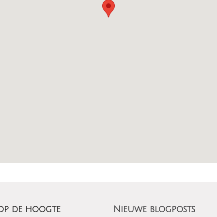
 op de hoogte
Nieuwe blogposts