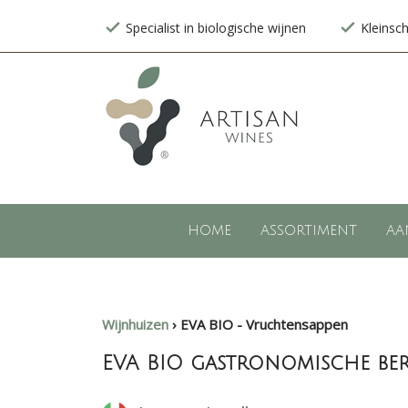
Specialist in biologische wijnen
Kleinsc
HOME
ASSORTIMENT
AA
Wijnhuizen
›
EVA BIO - Vruchtensappen
EVA BIO gastronomische ber