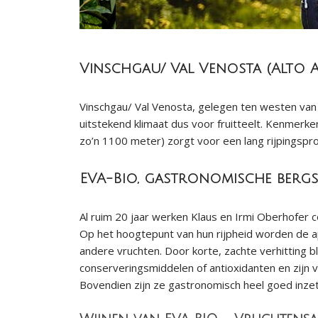
Vinschgau/ Val Venosta (Alto A
Vinschgau/ Val Venosta, gelegen ten westen van 
uitstekend klimaat dus voor fruitteelt. Kenmerk
zo’n 1100 meter) zorgt voor een lang rijpingspr
EVA-Bio, gastronomische bergs
Al ruim 20 jaar werken Klaus en Irmi Oberhofer 
Op het hoogtepunt van hun rijpheid worden de a
andere vruchten. Door korte, zachte verhitting 
conserveringsmiddelen of antioxidanten en zijn v
Bovendien zijn ze gastronomisch heel goed inzet