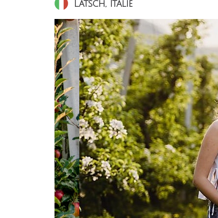
Latsch, Italië