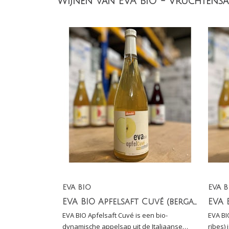
Wijnen van EVA BIO - Vruchtensa
EVA BIO
EVA B
EVA BIO Apfelsaft Cuvé (bergappelsap)
EVA BIO Apfelsaft Cuvé is een bio-
EVA BI
dynamische appelsap uit de Italiaanse
ribes)