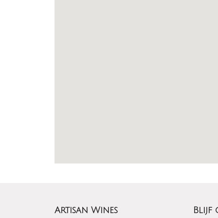
Artisan Wines
Blijf