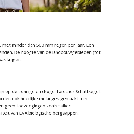
n), met minder dan 500 mm regen per jaar. Een
e winden. De hoogte van de landbouwgebieden (tot
ak krijgen.
ijn op de zonnige en droge Tarscher Schuttkegel.
worden ook heerlijke melanges gemaakt met
en geen toevoegingen zoals suiker,
aliteit van EVA biologische bergsappen.