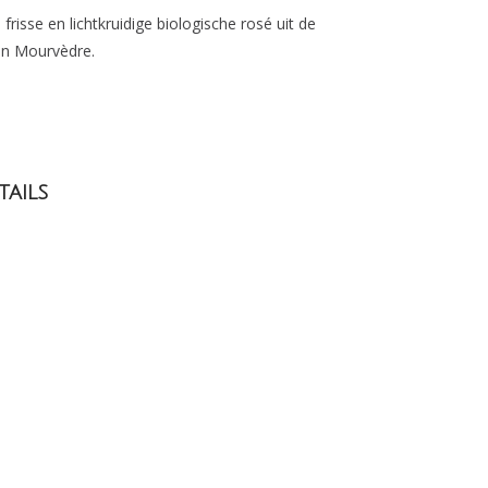
risse en lichtkruidige biologische rosé uit de
en Mourvèdre.
tails