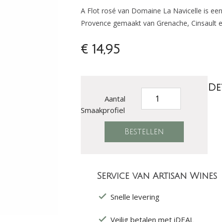
A Flot rosé van Domaine La Navicelle is een f
Provence gemaakt van Grenache, Cinsault 
€ 14,95
De
Aantal
Smaakprofiel
Service van Artisan Wines
Snelle levering
Veilig betalen met iDEAL