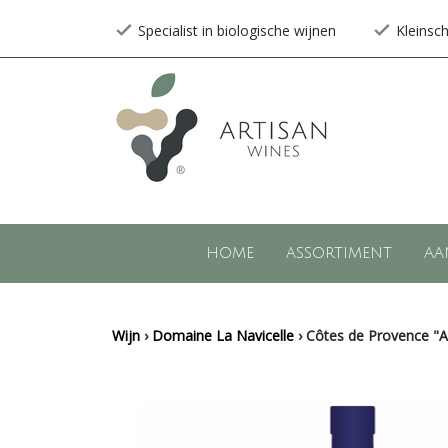
Specialist in biologische wijnen
Kleinsc
HOME
ASSORTIMENT
AA
Wijn
›
Domaine La Navicelle
›
Côtes de Provence "A