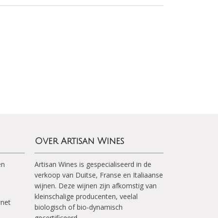
Over Artisan Wines
en
Artisan Wines is gespecialiseerd in de
verkoop van Duitse, Franse en Italiaanse
wijnen. Deze wijnen zijn afkomstig van
kleinschalige producenten, veelal
inet
biologisch of bio-dynamisch
gecertificeerd.