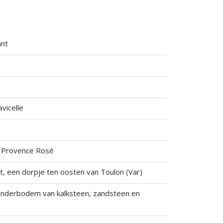
ant
vicelle
h
 Provence Rosé
t, een dorpje ten oosten van Toulon (Var)
onderbodem van kalksteen, zandsteen en