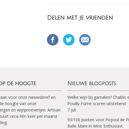
Delen met je vrienden
 op de hoogte
Nieuwe blogposts
 aan voor onze nieuwsbrief en
Welke wijn bij garnalen? Chablis 
p de hoogte van onze
Pouilly-Fumé scoren uitstekend
ingen en wijnproeverijen. Artisan
7 juli
tuurt circa één keer per maand
93/100 punten voor Picpoul de P
ling.
Belle Mare in Wine Enthusiast