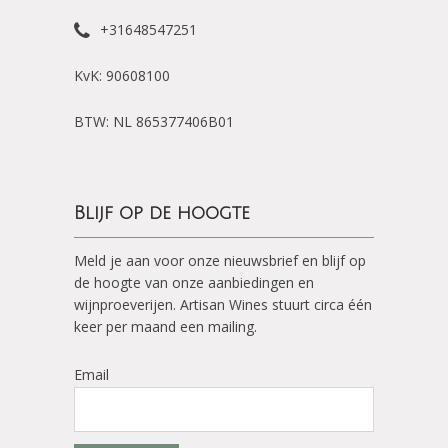
+31648547251
KvK: 90608100
BTW: NL 865377406B01
Blijf op de hoogte
Meld je aan voor onze nieuwsbrief en blijf op
de hoogte van onze aanbiedingen en
wijnproeverijen. Artisan Wines stuurt circa één
keer per maand een mailing.
Email