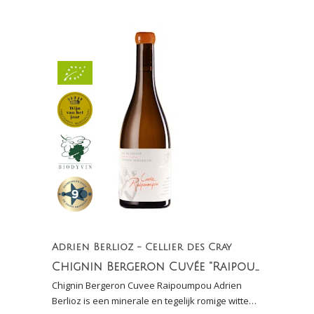
Adrien Berlioz - Cellier des Cray
Chignin Bergeron Cuvée "Raipoumpou" Vin de Savoie
Chignin Bergeron Cuvee Raipoumpou Adrien
Berlioz is een minerale en tegelijk romige witte