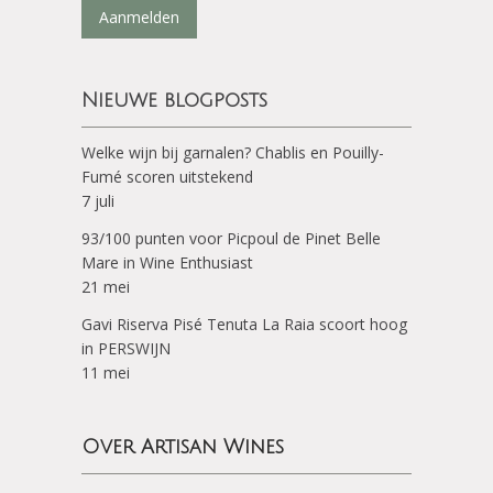
Aanmelden
Nieuwe blogposts
Welke wijn bij garnalen? Chablis en Pouilly-
Fumé scoren uitstekend
7 juli
93/100 punten voor Picpoul de Pinet Belle
Mare in Wine Enthusiast
21 mei
Gavi Riserva Pisé Tenuta La Raia scoort hoog
in PERSWIJN
11 mei
Over Artisan Wines