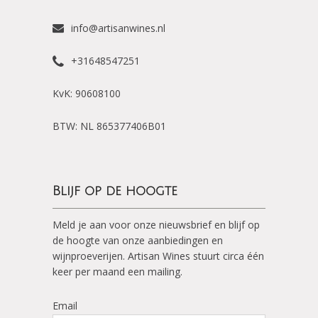
info@artisanwines.nl
+31648547251
KvK: 90608100
BTW: NL 865377406B01
Blijf op de hoogte
Meld je aan voor onze nieuwsbrief en blijf op
de hoogte van onze aanbiedingen en
wijnproeverijen. Artisan Wines stuurt circa één
keer per maand een mailing.
Email