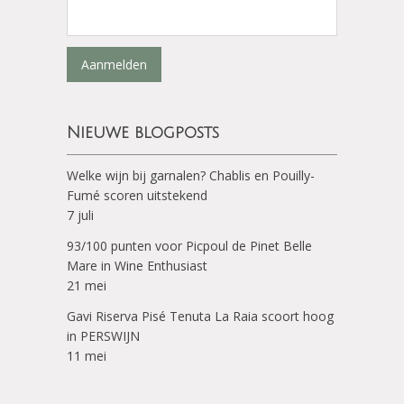
Aanmelden
Nieuwe blogposts
Welke wijn bij garnalen? Chablis en Pouilly-
Fumé scoren uitstekend
7 juli
93/100 punten voor Picpoul de Pinet Belle
Mare in Wine Enthusiast
21 mei
Gavi Riserva Pisé Tenuta La Raia scoort hoog
in PERSWIJN
11 mei