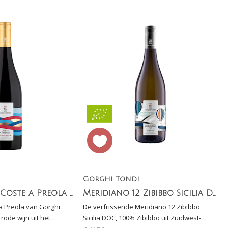
Gorghi Tondi
Nero d'Avola Coste a Preola - Gorghi Tondi
Meridiano 12 Zibibbo Sicilia DOC
a Preola van Gorghi
De verfrissende Meridiano 12 Zibibbo
rode wijn uit het
Sicilia DOC, 100% Zibibbo uit Zuidwest-