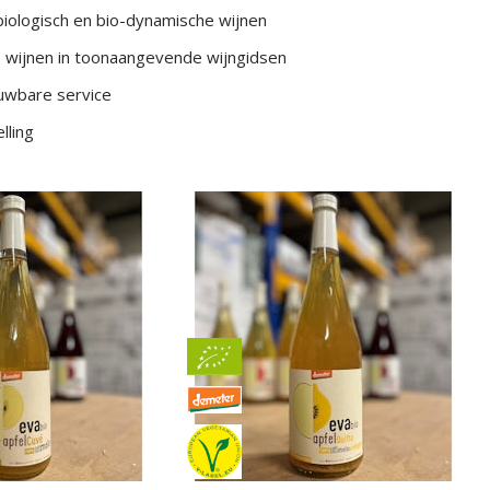
iologisch en bio-dynamische wijnen
 wijnen in toonaangevende wijngidsen
ouwbare service
lling