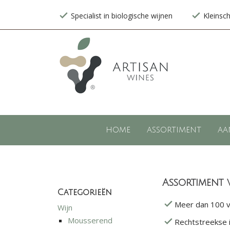
Specialist in biologische wijnen
Kleinsc
HOME
ASSORTIMENT
AA
Assortiment 
Categorieën
Meer dan 100 ve
Wijn
Mousserend
Rechtstreekse 