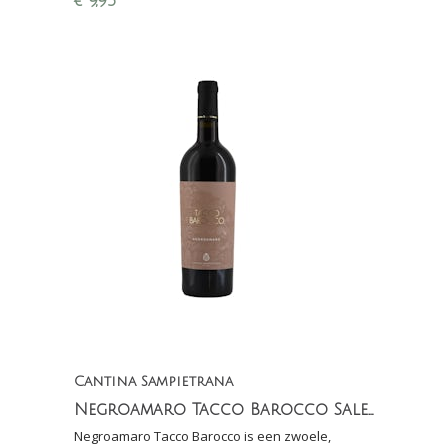
€
9,95
Collecorvino.
Cantina Sampietrana
Negroamaro Tacco Barocco Salento IGT
Negroamaro Tacco Barocco is een zwoele,