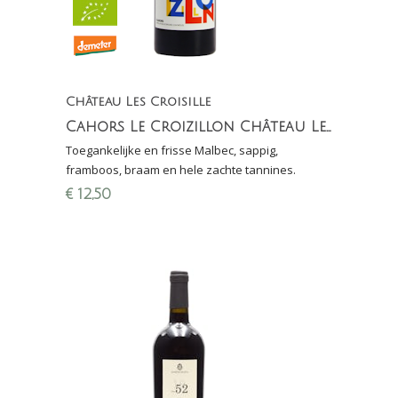
Château Les Croisille
Cahors Le Croizillon Château Les Croisille
Toegankelijke en frisse Malbec, sappig,
framboos, braam en hele zachte tannines.
€
12,50