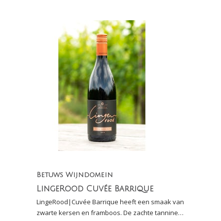
Betuws Wijndomein
LingeRood Cuvée Barrique
LingeRood|Cuvée Barrique heeft een smaak van
zwarte kersen en framboos. De zachte tannine