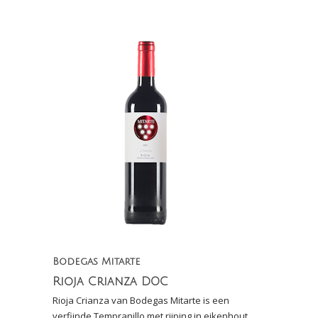
rijping in nieuw eiken
Bodegas Mitarte
Rioja Crianza DOC
Rioja Crianza van Bodegas Mitarte is een
verfijnde Tempranillo met rijping in eikenhout.